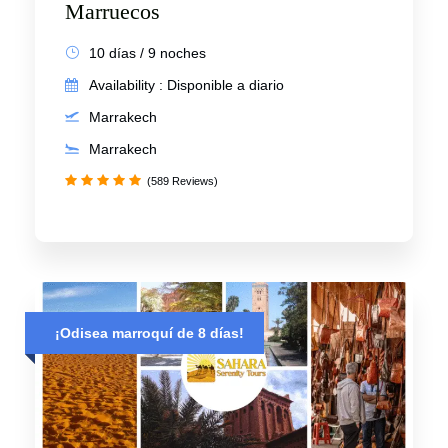
Marruecos
10 días / 9 noches
Availability : Disponible a diario
Marrakech
Marrakech
(589 Reviews)
¡Odisea marroquí de 8 días!