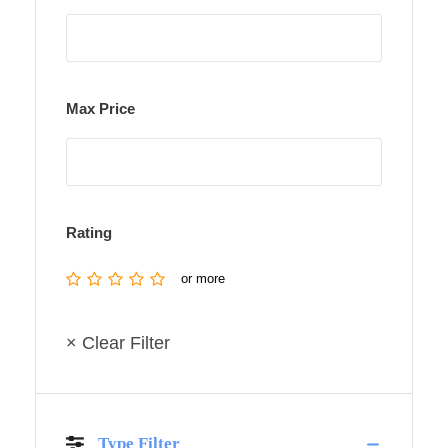
Max Price
Rating
or more
× Clear Filter
Type Filter