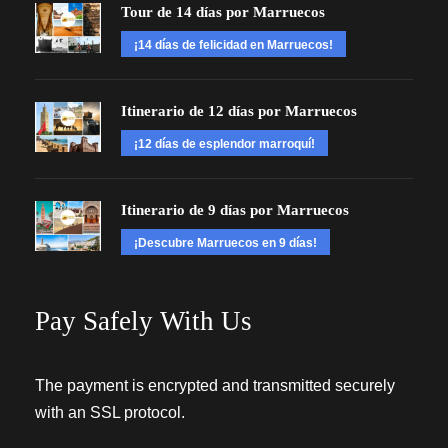
Tour de 14 días por Marruecos
¡14 días de felicidad en Marruecos!
Itinerario de 12 días por Marruecos
¡12 días de esplendor marroquí!
Itinerario de 9 días por Marruecos
¡Descubre Marruecos en 9 días!
Pay Safely With Us
The payment is encrypted and transmitted securely
with an SSL protocol.