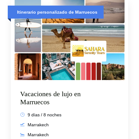
Itinerario personalizado de Marruecos
Vacaciones de lujo en
Marruecos
9 días / 8 noches
Marrakech
Marrakech