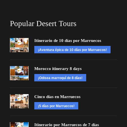
Popular Desert Tours
Itinerario de 10 días por Marruecos
¡Aventura épica de 10 días por Marruecos!
Morocco itinerary 8 days
¡Odisea marroquí de 8 días!
Cinco días en Marruecos
¡5 días por Marruecos!
Itinerario por Marruecos de 7 días