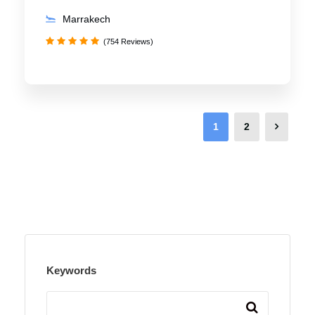
Marrakech
(754 Reviews)
1
2
Keywords