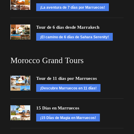
¡La aventura de 7 días por Marruecos!
Tour de 6 días desde Marrakech
¡El camino de 6 días de Sahara Serenity!
Morocco Grand Tours
Tour de 11 días por Marruecos
¡Descubre Marruecos en 11 días!
15 Días en Marruecos
¡15 Días de Magia en Marruecos!