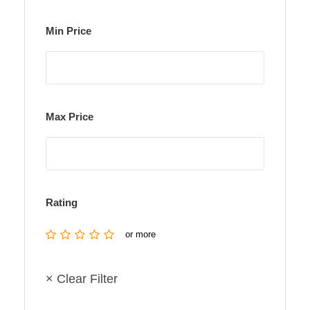
Min Price
Max Price
Rating
or more
× Clear Filter