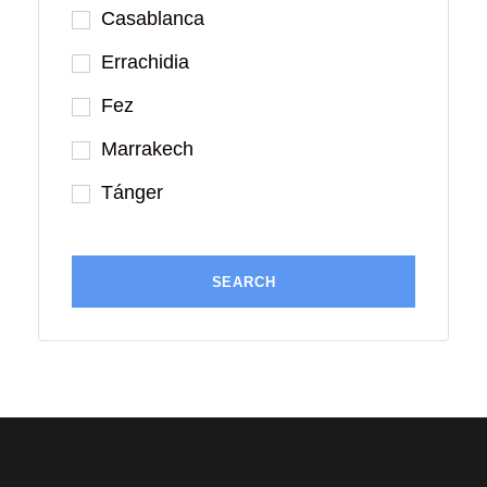
Casablanca
Errachidia
Fez
Marrakech
Tánger