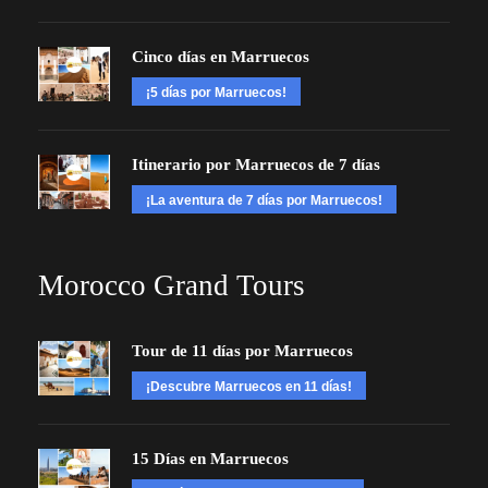
Cinco días en Marruecos
¡5 días por Marruecos!
Itinerario por Marruecos de 7 días
¡La aventura de 7 días por Marruecos!
Morocco Grand Tours
Tour de 11 días por Marruecos
¡Descubre Marruecos en 11 días!
15 Días en Marruecos