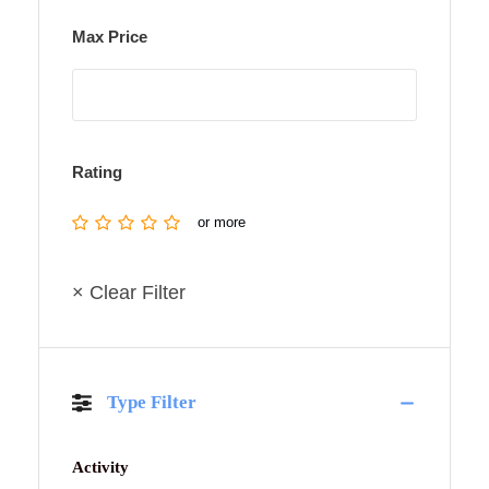
Max Price
Rating
or more
× Clear Filter
Type Filter
Activity