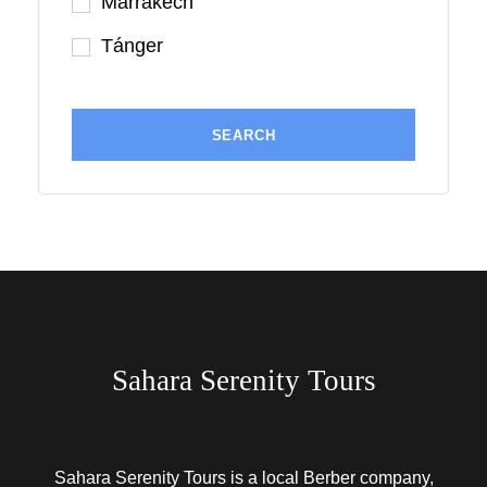
Marrakech
Tánger
Sahara Serenity Tours
Sahara Serenity Tours is a local Berber company,