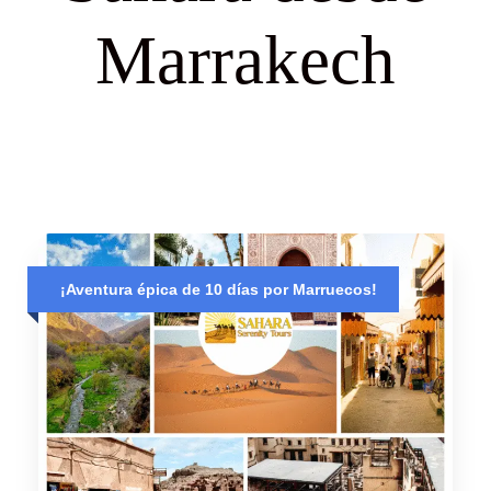
Marrakech
¡Aventura épica de 10 días por Marruecos!