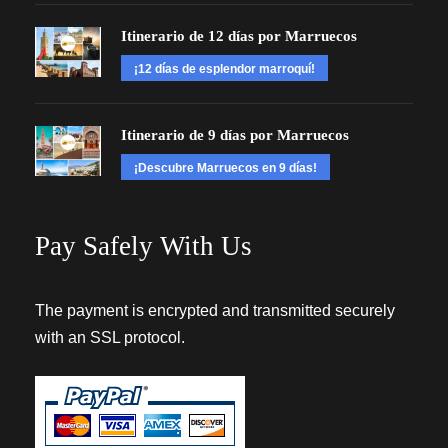
Itinerario de 12 días por Marruecos
¡12 días de esplendor marroquí!
Itinerario de 9 días por Marruecos
¡Descubre Marruecos en 9 días!
Pay Safely With Us
The payment is encrypted and transmitted securely
with an SSL protocol.