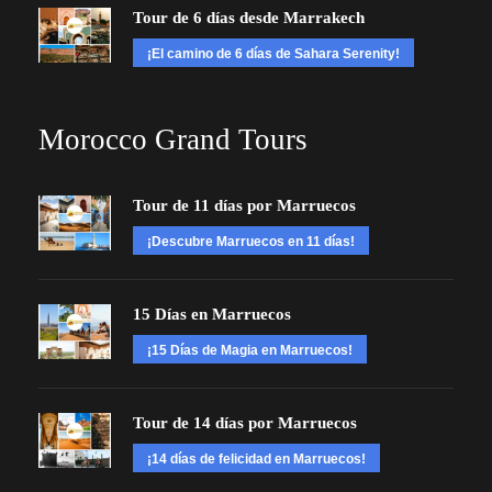
Tour de 6 días desde Marrakech
¡El camino de 6 días de Sahara Serenity!
Morocco Grand Tours
Tour de 11 días por Marruecos
¡Descubre Marruecos en 11 días!
15 Días en Marruecos
¡15 Días de Magia en Marruecos!
Tour de 14 días por Marruecos
¡14 días de felicidad en Marruecos!