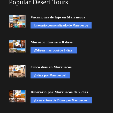
Popular Desert Tours
Vacaciones de lujo en Marruecos
Itinerario personalizado de Marruecos
Morocco itinerary 8 days
¡Odisea marroquí de 8 días!
Cinco días en Marruecos
¡5 días por Marruecos!
Itinerario por Marruecos de 7 días
¡La aventura de 7 días por Marruecos!