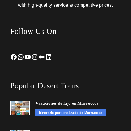
with high-quality service at competitive prices.
Follow Us On
Facebook
WhatsApp
YouTube
Instagram
Medium
LinkedIn
Popular Desert Tours
Vacaciones de lujo en Marruecos
Itinerario personalizado de Marruecos