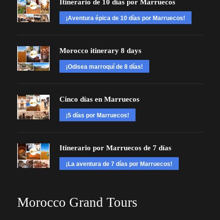
Itinerario de 10 días por Marruecos
¡Aventura épica de 10 días por Marruecos!
Morocco itinerary 8 days
¡Odisea marroquí de 8 días!
Cinco días en Marruecos
¡5 días por Marruecos!
Itinerario por Marruecos de 7 días
¡La aventura de 7 días por Marruecos!
Morocco Grand Tours