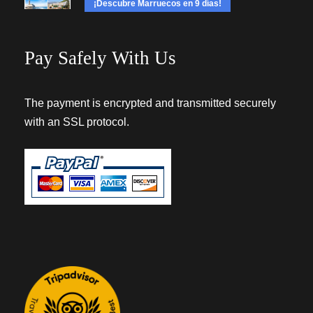
¡Descubre Marruecos en 9 días!
Pay Safely With Us
The payment is encrypted and transmitted securely
with an SSL protocol.