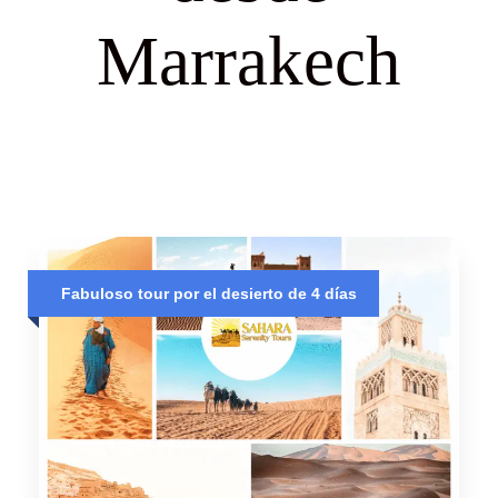
Marrakech
Fabuloso tour por el desierto de 4 días