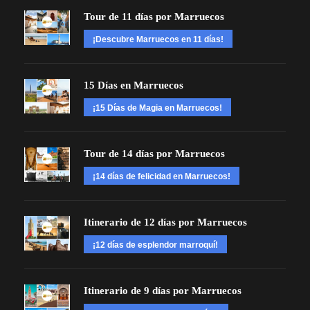
Tour de 11 días por Marruecos
¡Descubre Marruecos en 11 días!
15 Días en Marruecos
¡15 Días de Magia en Marruecos!
Tour de 14 días por Marruecos
¡14 días de felicidad en Marruecos!
Itinerario de 12 días por Marruecos
¡12 días de esplendor marroquí!
Itinerario de 9 días por Marruecos