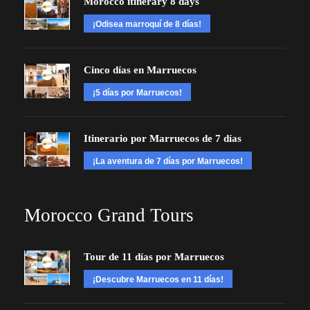
Morocco itinerary 8 days
¡Odisea marroquí de 8 días!
Cinco días en Marruecos
¡5 días por Marruecos!
Itinerario por Marruecos de 7 días
¡La aventura de 7 días por Marruecos!
Morocco Grand Tours
Tour de 11 días por Marruecos
¡Descubre Marruecos en 11 días!