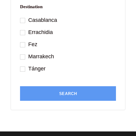
Destination
Casablanca
Errachidia
Fez
Marrakech
Tánger