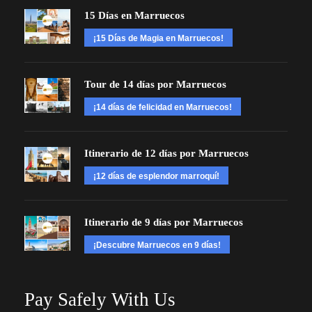
15 Días en Marruecos
¡15 Días de Magia en Marruecos!
Tour de 14 días por Marruecos
¡14 días de felicidad en Marruecos!
Itinerario de 12 días por Marruecos
¡12 días de esplendor marroquí!
Itinerario de 9 días por Marruecos
¡Descubre Marruecos en 9 días!
Pay Safely With Us