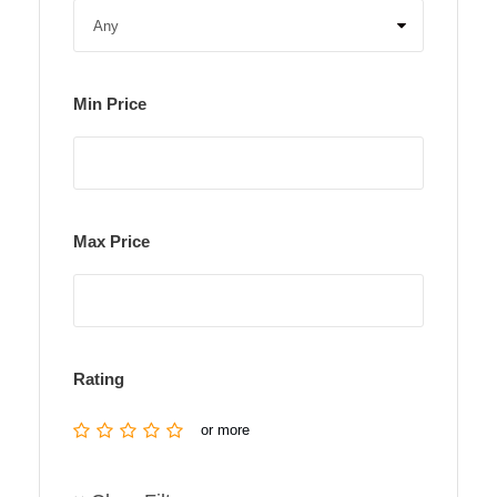
Min Price
Max Price
Rating
or more