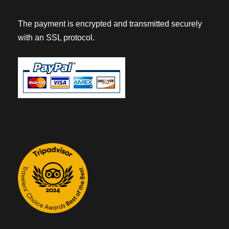
The payment is encrypted and transmitted securely
with an SSL protocol.