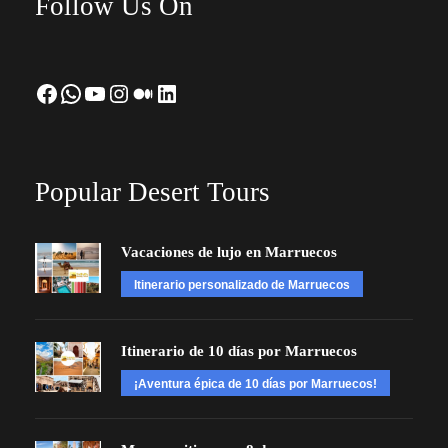
Follow Us On
Facebook
WhatsApp
YouTube
Instagram
Medium
LinkedIn
Popular Desert Tours
Vacaciones de lujo en Marruecos
Itinerario personalizado de Marruecos
Itinerario de 10 días por Marruecos
¡Aventura épica de 10 días por Marruecos!