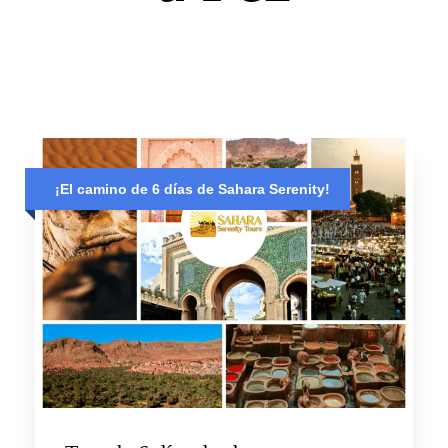
¡El camino de 6 días de Sahara Serenity!