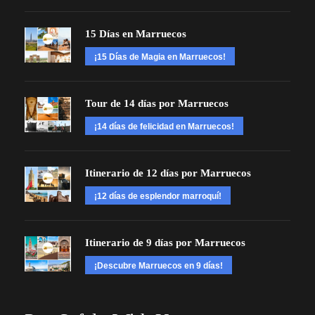
15 Días en Marruecos
¡15 Días de Magia en Marruecos!
Tour de 14 días por Marruecos
¡14 días de felicidad en Marruecos!
Itinerario de 12 días por Marruecos
¡12 días de esplendor marroquí!
Itinerario de 9 días por Marruecos
¡Descubre Marruecos en 9 días!