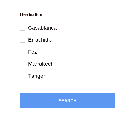
Destination
Casablanca
Errachidia
Fez
Marrakech
Tánger