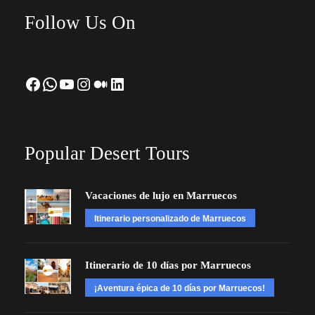
Follow Us On
Facebook
WhatsApp
YouTube
Instagram
Medium
LinkedIn
Popular Desert Tours
Vacaciones de lujo en Marruecos
Itinerario personalizado de Marruecos
Itinerario de 10 días por Marruecos
¡Aventura épica de 10 días por Marruecos!