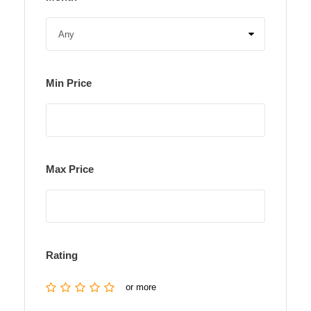
Min Price
Max Price
Rating
or more