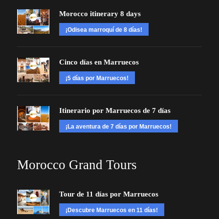
Morocco itinerary 8 days
¡Odisea marroquí de 8 días!
Cinco días en Marruecos
¡5 días por Marruecos!
Itinerario por Marruecos de 7 días
¡La aventura de 7 días por Marruecos!
Morocco Grand Tours
Tour de 11 días por Marruecos
¡Descubre Marruecos en 11 días!