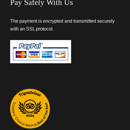
Pay Safely With Us
The payment is encrypted and transmitted securely
with an SSL protocol.