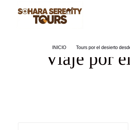
INICIO
Tours por el desierto des
Viaje por e