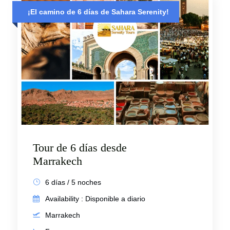
¡El camino de 6 días de Sahara Serenity!
Tour de 6 días desde
Marrakech
6 días / 5 noches
Availability : Disponible a diario
Marrakech