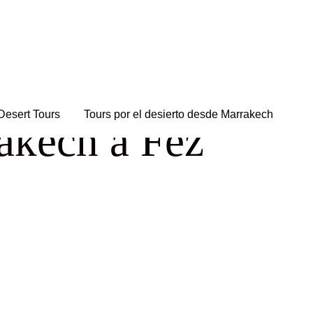
Desert Tours
Tours por el desierto desde Marrakech
rakech a Fez