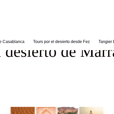
Tag
de Casablanca
Tours por el desierto desde Fez
Tangier 
l desierto de Mar