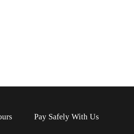
ours
Pay Safely With Us