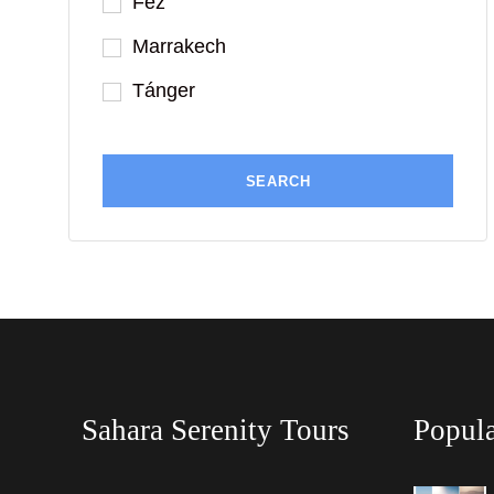
Fez
Marrakech
Tánger
Sahara Serenity Tours
Popula