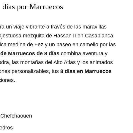
8 días por Marruecos
ra un viaje vibrante a través de las maravillas
majestuosa mezquita de Hassan II en Casablanca
rica medina de Fez y un paseo en camello por las
o de Marruecos de 8 días
combina aventura y
odra, las montañas del Alto Atlas y los animados
ones personalizables, tus
8 días en Marruecos
ciones.
e Chefchaouen
cedros