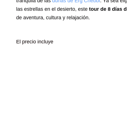
tranquila de las
dunas de Erg Chebbi
. Ya sea ex
las estrellas en el desierto, este
tour de 8 días
de aventura, cultura y relajación.
El precio incluye