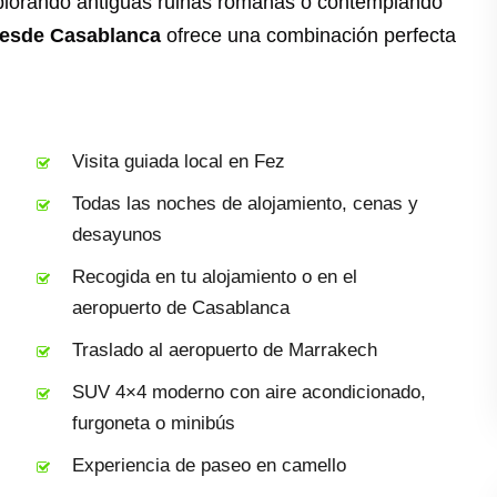
plorando antiguas ruinas romanas o contemplando
 desde Casablanca
ofrece una combinación perfecta
Visita guiada local en Fez
Todas las noches de alojamiento, cenas y
desayunos
Recogida en tu alojamiento o en el
aeropuerto de Casablanca
Traslado al aeropuerto de Marrakech
SUV 4×4 moderno con aire acondicionado,
furgoneta o minibús
Experiencia de paseo en camello