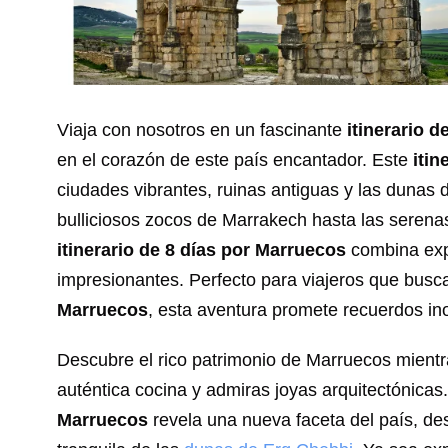
Viaja con nosotros en un fascinante
itinerario 
en el corazón de este país encantador. Este
itin
ciudades vibrantes, ruinas antiguas y las dunas 
bulliciosos zocos de Marrakech hasta las serena
itinerario de 8 días por Marruecos
combina expl
impresionantes. Perfecto para viajeros que bus
Marruecos
, esta aventura promete recuerdos ino
Descubre el rico patrimonio de Marruecos mientr
auténtica cocina y admiras joyas arquitectónica
Marruecos
revela una nueva faceta del país, d