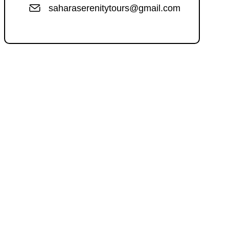
saharaserenitytours@gmail.com