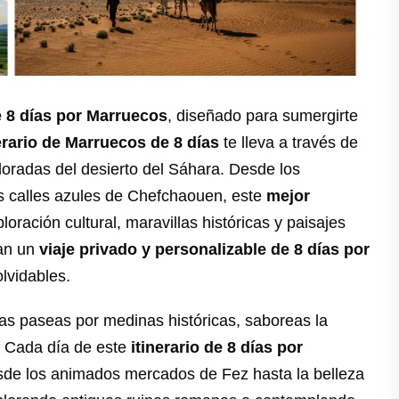
de 8 días por Marruecos
, diseñado para sumergirte
erario de Marruecos de 8 días
te lleva a través de
doradas del desierto del Sáhara. Desde los
s calles azules de Chefchaouen, este
mejor
oración cultural, maravillas históricas y paisajes
can un
viaje privado y personalizable de 8 días por
lvidables.
as paseas por medinas históricas, saboreas la
s. Cada día de este
itinerario de 8 días por
esde los animados mercados de Fez hasta la belleza