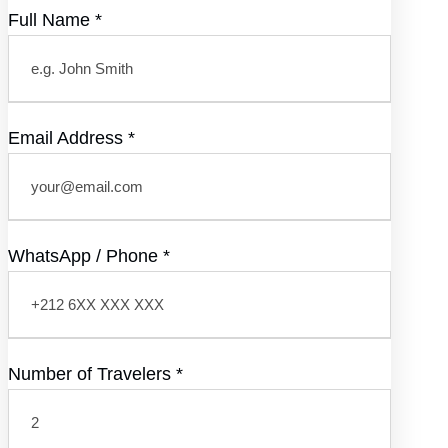
Full Name
*
Email Address
*
WhatsApp / Phone
*
Number of Travelers
*