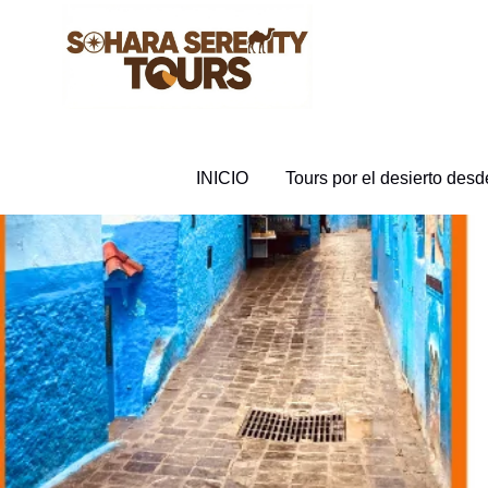
INICIO
Tours por el desierto des
Itinerario de 8 días p
(639 Reviews)