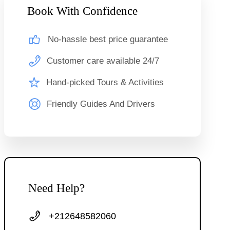
Book With Confidence
No-hassle best price guarantee
Customer care available 24/7
Hand-picked Tours & Activities
Friendly Guides And Drivers
Need Help?
+212648582060