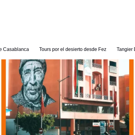
de Casablanca
Tours por el desierto desde Fez
Tangier 
or Marruecos