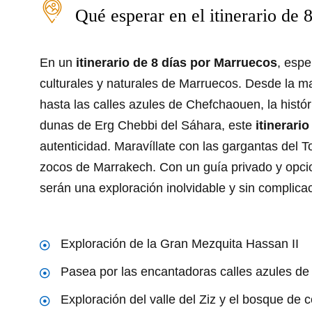
Qué esperar en el itinerario de 
En un
itinerario de 8 días por Marruecos
, espe
culturales y naturales de Marruecos. Desde la 
hasta las calles azules de Chefchaouen, la histó
dunas de Erg Chebbi del Sáhara, este
itinerari
autenticidad. Maravíllate con las gargantas del T
zocos de Marrakech. Con un guía privado y opci
serán una exploración inolvidable y sin complica
Exploración de la Gran Mezquita Hassan II
Pasea por las encantadoras calles azules d
Exploración del valle del Ziz y el bosque de 