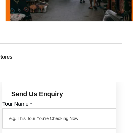
tores
Send Us Enquiry
Tour Name
*