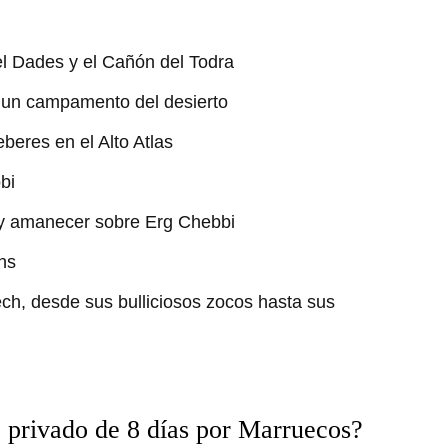
el Dades y el Cañón del Todra
n un campamento del desierto
eberes en el Alto Atlas
bi
 y amanecer sobre Erg Chebbi
hs
ch, desde sus bulliciosos zocos hasta sus
io privado de 8 días por Marruecos?