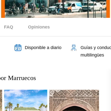
FAQ
Opiniones
Disponible a diario
Guías y conduc
multilingües
 por Marruecos