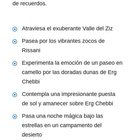
de recuerdos.
Atraviesa el exuberante Valle del Ziz
Pasea por los vibrantes zocos de
Rissani
Experimenta la emoción de un paseo en
camello por las doradas dunas de Erg
Chebbi
Contempla una impresionante puesta
de sol y amanecer sobre Erg Chebbi
Pasa una noche mágica bajo las
estrellas en un campamento del
desierto