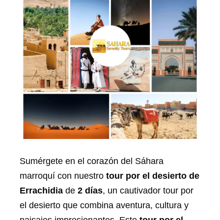
Sumérgete en el corazón del Sáhara
marroquí con nuestro
tour por el desierto de
Errachidia
de
2 días
, un cautivador tour por
el desierto que combina aventura, cultura y
paisajes impresionantes. Este
tour por el