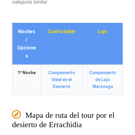
categoría similar
Noches
Confortable
Lujo
/
Opcione
s
1ª Noche
Campamento
Campamento
Ideal en el
de Lujo
Desierto
Merzouga
Mapa de ruta del tour por el
desierto de Errachidia