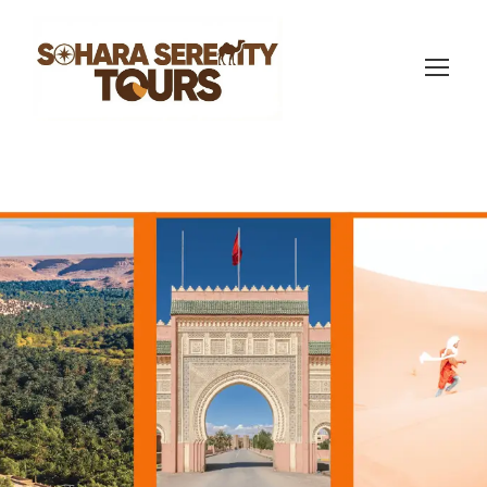
Tour de 2 días por el
desierto de
Errachidia
(387 Reviews)