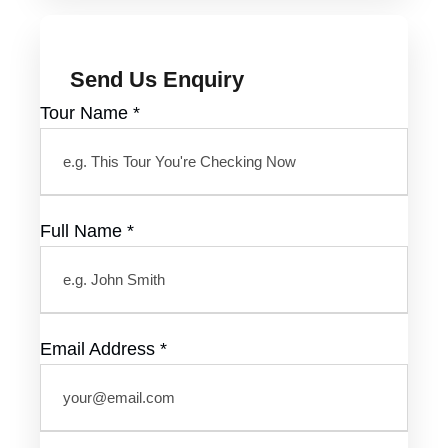
Send Us Enquiry
Tour Name
*
Full Name
*
Email Address
*