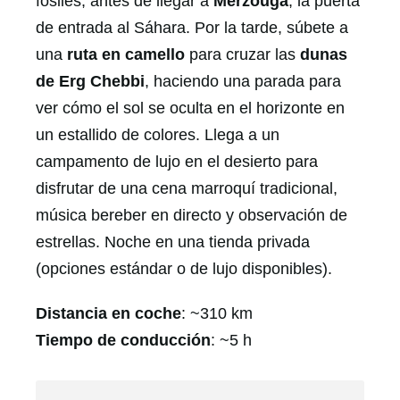
fósiles, antes de llegar a
Merzouga
, la puerta
de entrada al Sáhara. Por la tarde, súbete a
una
ruta en camello
para cruzar las
dunas
de Erg Chebbi
, haciendo una parada para
ver cómo el sol se oculta en el horizonte en
un estallido de colores. Llega a un
campamento de lujo en el desierto para
disfrutar de una cena marroquí tradicional,
música bereber en directo y observación de
estrellas. Noche en una tienda privada
(opciones estándar o de lujo disponibles).
Distancia en coche
: ~310 km
Tiempo de conducción
: ~5 h