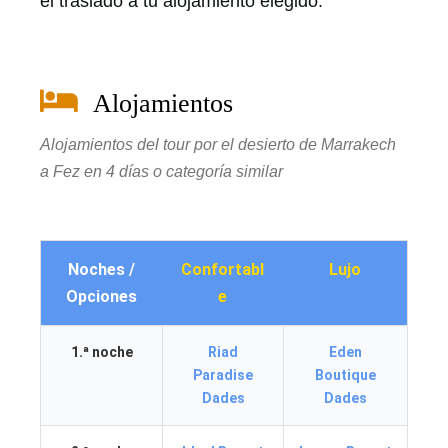
el traslado a tu alojamiento elegido.
Alojamientos
Alojamientos del tour por el desierto de Marrakech
a Fez en 4 días o categoría similar
Noches /
Confortabl
Lujo
Opciones
e
1.ª noche
Riad
Eden
Paradise
Boutique
Dades
Dades