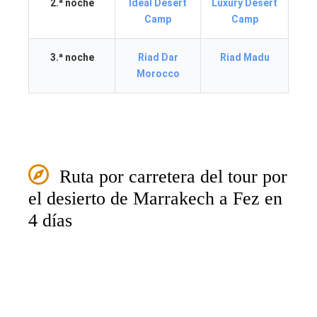
2.ª noche
Ideal Desert
Luxury Desert
Camp
Camp
3.ª noche
Riad Dar
Riad Madu
Morocco
Ruta por carretera del tour por
el desierto de Marrakech a Fez en
4 días