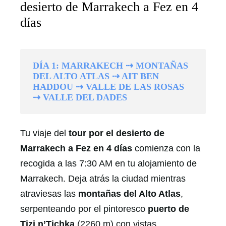
desierto de Marrakech a Fez en 4
días
DÍA 1: MARRAKECH ⇢ MONTAÑAS
DEL ALTO ATLAS ⇢ AIT BEN
HADDOU ⇢ VALLE DE LAS ROSAS
⇢ VALLE DEL DADES
Tu viaje del
tour por el desierto de
Marrakech a Fez en 4 días
comienza con la
recogida a las 7:30 AM en tu alojamiento de
Marrakech. Deja atrás la ciudad mientras
atraviesas las
montañas del Alto Atlas
,
serpenteando por el pintoresco
puerto de
Tizi n’Tichka
(2260 m) con vistas