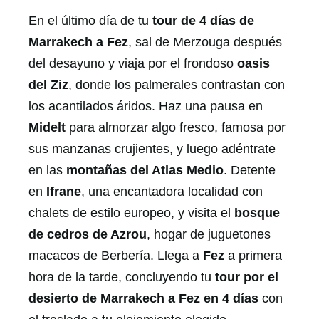
En el último día de tu
tour de 4 días de
Marrakech a Fez
, sal de Merzouga después
del desayuno y viaja por el frondoso
oasis
del Ziz
, donde los palmerales contrastan con
los acantilados áridos. Haz una pausa en
Midelt
para almorzar algo fresco, famosa por
sus manzanas crujientes, y luego adéntrate
en las
montañas del Atlas Medio
. Detente
en
Ifrane
, una encantadora localidad con
chalets de estilo europeo, y visita el
bosque
de cedros de Azrou
, hogar de juguetones
macacos de Berbería. Llega a
Fez
a primera
hora de la tarde, concluyendo tu
tour por el
desierto de Marrakech a Fez en 4 días
con