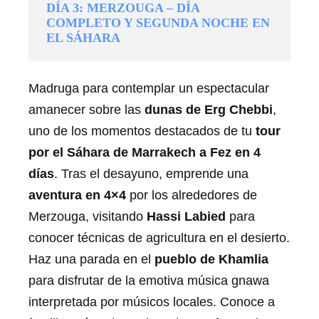
DÍA 3: MERZOUGA – DÍA
COMPLETO Y SEGUNDA NOCHE EN
EL SÁHARA
Madruga para contemplar un espectacular
amanecer sobre las
dunas de Erg Chebbi
,
uno de los momentos destacados de tu
tour
por el Sáhara de Marrakech a Fez en 4
días
. Tras el desayuno, emprende una
aventura en 4×4
por los alrededores de
Merzouga, visitando
Hassi Labied
para
conocer técnicas de agricultura en el desierto.
Haz una parada en el
pueblo de Khamlia
para disfrutar de la emotiva música gnawa
interpretada por músicos locales. Conoce a