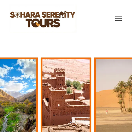
Tour por el desierto
de Marrakech a Fez
en 4 días
(1059 Reviews)