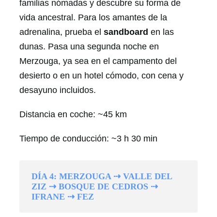
familias nómadas y descubre su forma de
vida ancestral. Para los amantes de la
adrenalina, prueba el
sandboard
en las
dunas. Pasa una segunda noche en
Merzouga, ya sea en el campamento del
desierto o en un hotel cómodo, con cena y
desayuno incluidos.
Distancia en coche: ~45 km
Tiempo de conducción: ~3 h 30 min
DÍA 4: MERZOUGA ⇢ VALLE DEL
ZIZ ⇢ BOSQUE DE CEDROS ⇢
IFRANE ⇢ FEZ