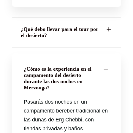
¿Qué debo llevar para el tour por
el desierto?
¿Cómo es la experiencia en el
campamento del desierto
durante las dos noches en
Merzouga?
Pasarás dos noches en un
campamento bereber tradicional en
las dunas de Erg Chebbi, con
tiendas privadas y baños