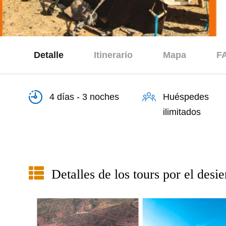
Detalle
Itinerario
Mapa
F
4 días - 3 noches
Huéspedes
ilimitados
Detalles de los tours por el desi