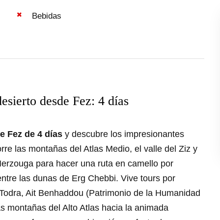
Bebidas
desierto desde Fez: 4 días
de Fez de 4 días
y descubre los impresionantes
rre las montañas del Atlas Medio, el valle del Ziz y
Merzouga para hacer una ruta en camello por
ntre las dunas de Erg Chebbi. Vive tours por
l Todra, Ait Benhaddou (Patrimonio de la Humanidad
s montañas del Alto Atlas hacia la animada