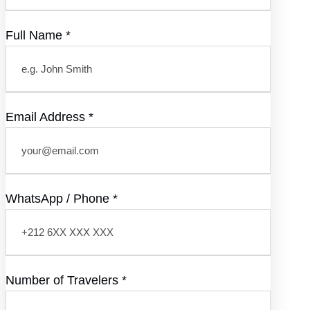
Full Name
*
Email Address
*
WhatsApp / Phone
*
Number of Travelers
*