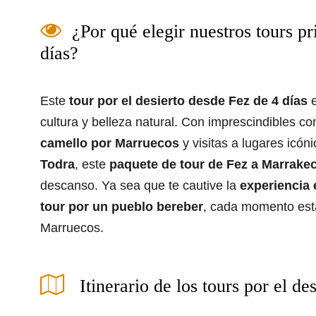
¿Por qué elegir nuestros tours pr
días?
Este
tour por el desierto desde Fez de 4 días
e
cultura y belleza natural. Con imprescindibles 
camello por Marruecos
y visitas a lugares icó
Todra
, este
paquete de tour de Fez a Marrake
descanso. Ya sea que te cautive la
experiencia 
tour por un pueblo bereber
, cada momento está
Marruecos.
Itinerario de los tours por el de