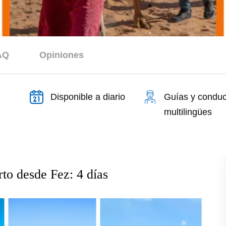
AQ
Opiniones
Disponible a diario
Guías y conduc
multilingües
erto desde Fez: 4 días