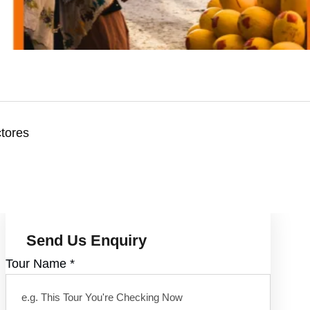
tores
Send Us Enquiry
Tour Name
*