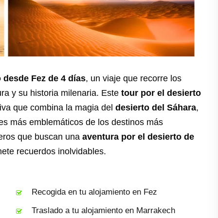
o desde Fez de 4 días
, un viaje que recorre los
ra y su historia milenaria. Este
tour por el desierto
iva que combina la magia del
desierto del Sáhara
,
res más emblemáticos de los destinos más
jeros que buscan una
aventura por el desierto de
te recuerdos inolvidables.
Recogida en tu alojamiento en Fez
Traslado a tu alojamiento en Marrakech