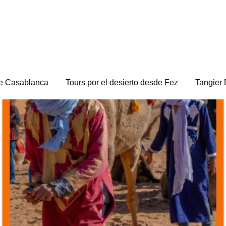
de Casablanca
Tours por el desierto desde Fez
Tangier 
desde Fez: 4 días