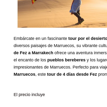
Embárcate en un fascinante
tour por el desiert
diversos paisajes de Marruecos, su vibrante cultu
de Fez a Marrakech
ofrece una aventura inmers
el encanto de los
pueblos bereberes
y los luga
impresionantes de Marruecos. Perfecto para via
Marruecos
, este
tour de 4 días desde Fez
prome
El precio incluye