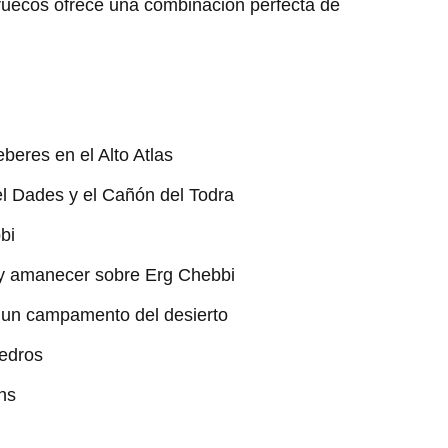
ruecos ofrece una combinación perfecta de
eberes en el Alto Atlas
el Dades y el Cañón del Todra
bi
 y amanecer sobre Erg Chebbi
n un campamento del desierto
cedros
hs