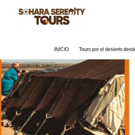
INICIO
Tours por el desierto des
Tours por el desierto 
(679 Reviews)