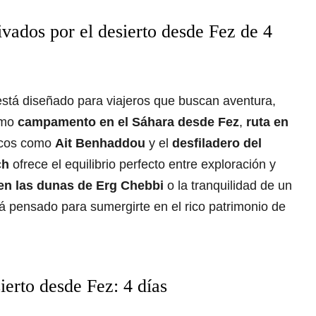
ivados por el desierto desde Fez de 4
stá diseñado para viajeros que buscan aventura,
como
campamento en el Sáhara desde Fez
,
ruta en
nicos como
Ait Benhaddou
y el
desfiladero del
ch
ofrece el equilibrio perfecto entre exploración y
en las dunas de Erg Chebbi
o la tranquilidad de un
 pensado para sumergirte en el rico patrimonio de
sierto desde Fez: 4 días