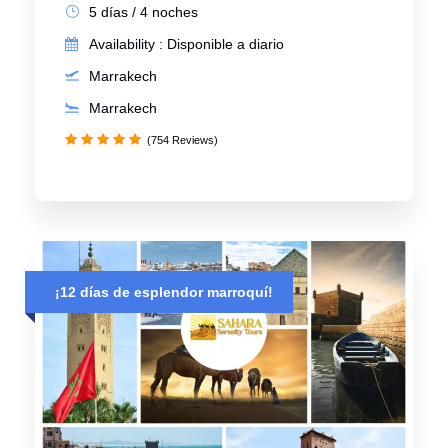
5 días / 4 noches
Availability : Disponible a diario
Marrakech
Marrakech
(754 Reviews)
¡12 días de esplendor marroquí!