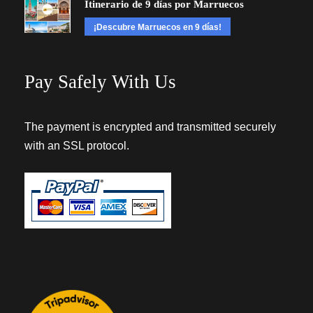
Itinerario de 9 días por Marruecos
¡Descubre Marruecos en 9 días!
Pay Safely With Us
The payment is encrypted and transmitted securely
with an SSL protocol.