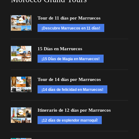
Tour de 11 días por Marruecos
¡Descubre Marruecos en 11 días!
15 Días en Marruecos
¡15 Días de Magia en Marruecos!
Tour de 14 días por Marruecos
¡14 días de felicidad en Marruecos!
Itinerario de 12 días por Marruecos
¡12 días de esplendor marroquí!