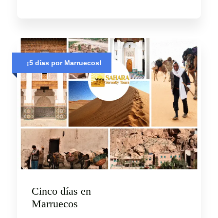
¡5 días por Marruecos!
Cinco días en
Marruecos