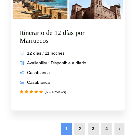
Itinerario de 12 días por
Marruecos
12 días / 11 noches
Availability : Disponible a diario
Casablanca
Casablanca
(652 Reviews)
1
2
3
4