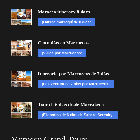
Morocco itinerary 8 days
¡Odisea marroquí de 8 días!
Cinco días en Marruecos
¡5 días por Marruecos!
Itinerario por Marruecos de 7 días
¡La aventura de 7 días por Marruecos!
Tour de 6 días desde Marrakech
¡El camino de 6 días de Sahara Serenity!
Morocco Grand Tours