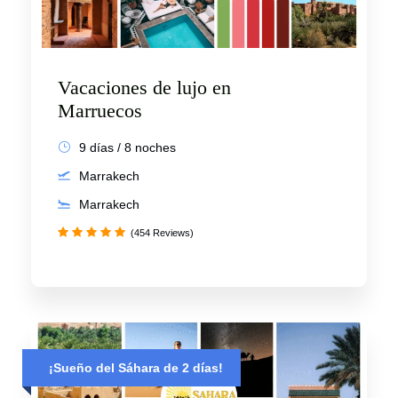
Vacaciones de lujo en
Marruecos
9 días / 8 noches
Marrakech
Marrakech
(454 Reviews)
¡Sueño del Sáhara de 2 días!