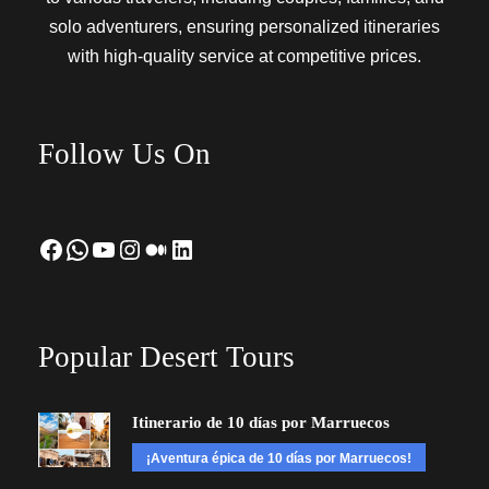
solo adventurers, ensuring personalized itineraries
with high-quality service at competitive prices.
Follow Us On
Facebook
WhatsApp
YouTube
Instagram
Medium
LinkedIn
Popular Desert Tours
Itinerario de 10 días por Marruecos
¡Aventura épica de 10 días por Marruecos!