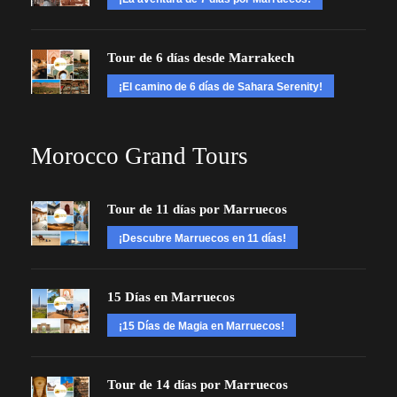
Tour de 6 días desde Marrakech
¡El camino de 6 días de Sahara Serenity!
Morocco Grand Tours
Tour de 11 días por Marruecos
¡Descubre Marruecos en 11 días!
15 Días en Marruecos
¡15 Días de Magia en Marruecos!
Tour de 14 días por Marruecos