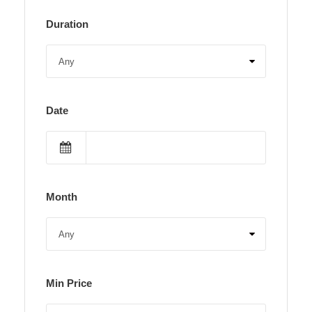
Duration
Date
Month
Min Price