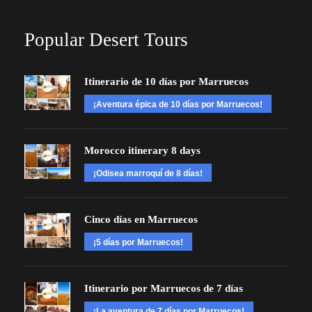
Popular Desert Tours
Itinerario de 10 días por Marruecos
¡Aventura épica de 10 días por Marruecos!
Morocco itinerary 8 days
¡Odisea marroquí de 8 días!
Cinco días en Marruecos
¡5 días por Marruecos!
Itinerario por Marruecos de 7 días
¡La aventura de 7 días por Marruecos!