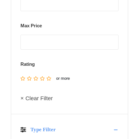
Max Price
Rating
or more
× Clear Filter
Type Filter