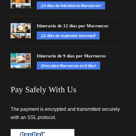
¡14 días de felicidad en Marruecos!
Itinerario de 12 días por Marruecos
¡12 días de esplendor marroquí!
Itinerario de 9 días por Marruecos
¡Descubre Marruecos en 9 días!
Pay Safely With Us
The payment is encrypted and transmitted securely
with an SSL protocol.