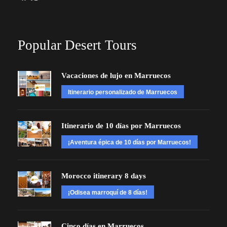
Popular Desert Tours
Vacaciones de lujo en Marruecos
Itinerario personalizado de Marruecos
Itinerario de 10 días por Marruecos
¡Aventura épica de 10 días por Marruecos!
Morocco itinerary 8 days
¡Odisea marroquí de 8 días!
Cinco días en Marruecos