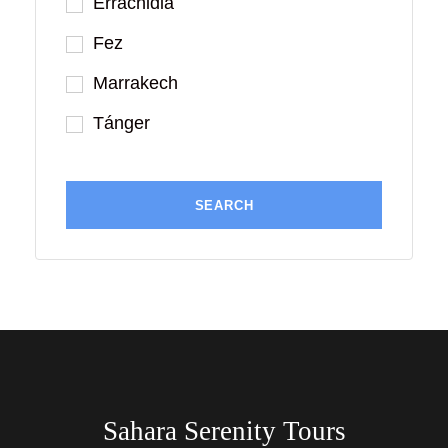
Errachidia
Fez
Marrakech
Tánger
Sahara Serenity Tours