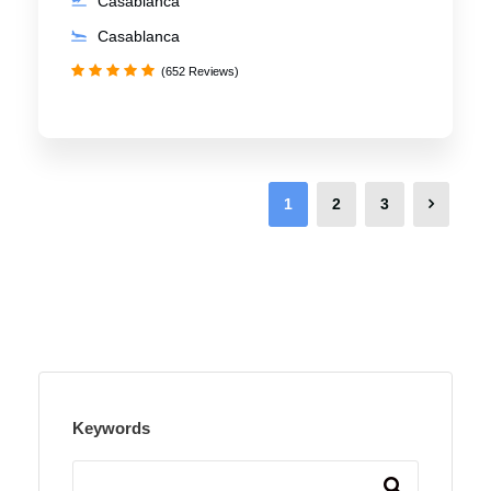
Casablanca
Casablanca
(652 Reviews)
1
2
3
Keywords