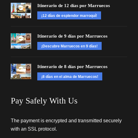
Itinerario de 12 días por Marruecos
¡12 días de esplendor marroquí!
Itinerario de 9 días por Marruecos
¡Descubre Marruecos en 9 días!
Itinerario de 8 días por Marruecos
¡8 días en el alma de Marruecos!
Pay Safely With Us
The payment is encrypted and transmitted securely
with an SSL protocol.