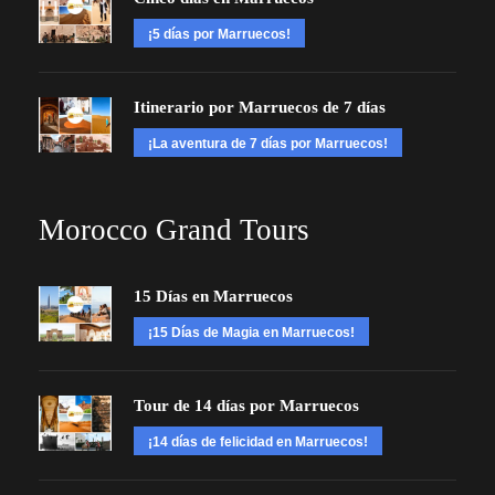
¡5 días por Marruecos!
Itinerario por Marruecos de 7 días
¡La aventura de 7 días por Marruecos!
Morocco Grand Tours
15 Días en Marruecos
¡15 Días de Magia en Marruecos!
Tour de 14 días por Marruecos
¡14 días de felicidad en Marruecos!