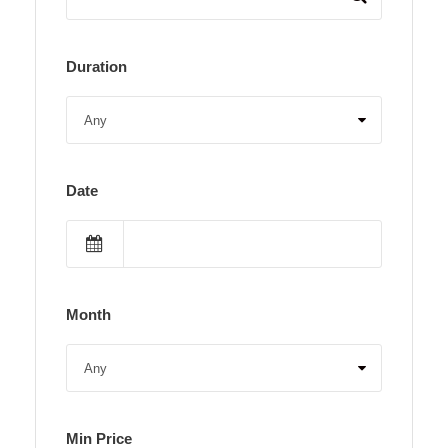
Duration
Date
Month
Min Price