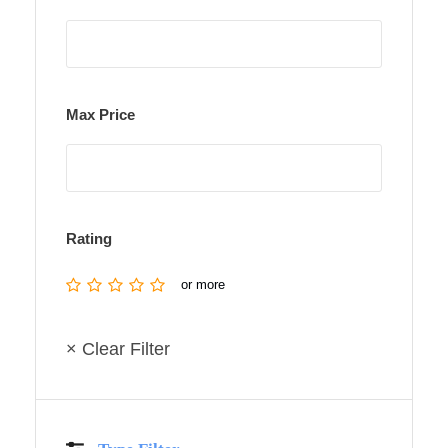
Max Price
Rating
or more
× Clear Filter