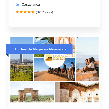
Casablanca
(565 Reviews)
¡15 Días de Magia en Marruecos!