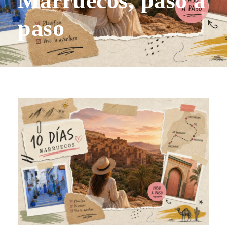
Marruecos, paso a
paso