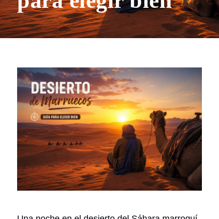
para elegir bien
Una noche en el desierto del Sáhara marroquí