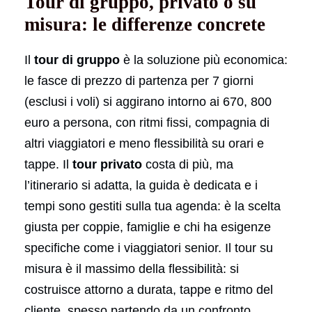
Tour di gruppo, privato o su
misura: le differenze concrete
Il
tour di gruppo
è la soluzione più economica:
le fasce di prezzo di partenza per 7 giorni
(esclusi i voli) si aggirano intorno ai 670, 800
euro a persona, con ritmi fissi, compagnia di
altri viaggiatori e meno flessibilità su orari e
tappe. Il
tour privato
costa di più, ma
l’itinerario si adatta, la guida è dedicata e i
tempi sono gestiti sulla tua agenda: è la scelta
giusta per coppie, famiglie e chi ha esigenze
specifiche come i viaggiatori senior. Il tour su
misura è il massimo della flessibilità: si
costruisce attorno a durata, tappe e ritmo del
cliente, spesso partendo da un confronto