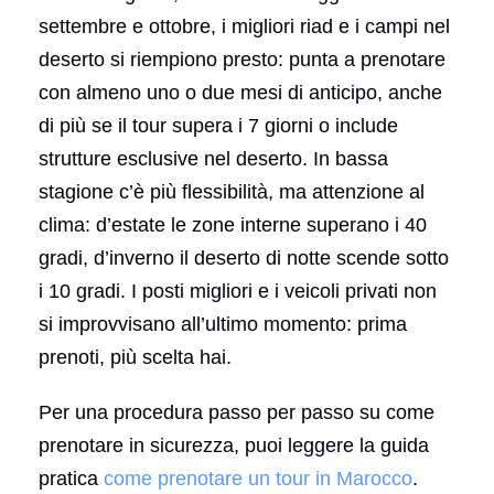
settembre e ottobre, i migliori riad e i campi nel
deserto si riempiono presto: punta a prenotare
con almeno uno o due mesi di anticipo, anche
di più se il tour supera i 7 giorni o include
strutture esclusive nel deserto. In bassa
stagione c’è più flessibilità, ma attenzione al
clima: d’estate le zone interne superano i 40
gradi, d’inverno il deserto di notte scende sotto
i 10 gradi. I posti migliori e i veicoli privati non
si improvvisano all’ultimo momento: prima
prenoti, più scelta hai.
Per una procedura passo per passo su come
prenotare in sicurezza, puoi leggere la guida
pratica
come prenotare un tour in Marocco
.