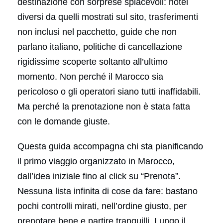
destinazione con sorprese spiacevoli: hotel
diversi da quelli mostrati sul sito, trasferimenti
non inclusi nel pacchetto, guide che non
parlano italiano, politiche di cancellazione
rigidissime scoperte soltanto all’ultimo
momento. Non perché il Marocco sia
pericoloso o gli operatori siano tutti inaffidabili.
Ma perché la prenotazione non è stata fatta
con le domande giuste.
Questa guida accompagna chi sta pianificando
il primo viaggio organizzato in Marocco,
dall’idea iniziale fino al click su “Prenota”.
Nessuna lista infinita di cose da fare: bastano
pochi controlli mirati, nell’ordine giusto, per
prenotare bene e partire tranquilli. Lungo il