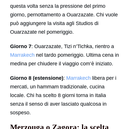
questa volta senza la pressione del primo
giorno, pernottamento a Ouarzazate. Chi vuole
può aggiungere la visita agli Studios di
Ouarzazate nel pomeriggio.
Giorno 7
: Ouarzazate, Tizi n’Tichka, rientro a
Marrakech
nel tardo pomeriggio. Ultima cena in
medina per chiudere il viaggio com’è iniziato.
Giorno 8 (estensione)
:
Marrakech
libera per i
mercati, un hammam tradizionale, cucina
locale. Chi ha scelto 8 giorni torna in Italia
senza il senso di aver lasciato qualcosa in
sospeso.
Merzouga o Zagora: la scelta