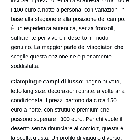
incluse. I prezzi orientativi si attestano tra i 40 e
i 100 euro a notte a persona, con variazioni in
base alla stagione e alla posizione del campo.
È un’esperienza autentica, senza fronzoli,
sufficiente per vivere il deserto in modo
genuino. La maggior parte dei viaggiatori che
sceglie questa opzione ne è pienamente
soddisfatta.
Glamping e campi di lusso
: bagno privato,
letto king size, decorazioni curate, a volte aria
condizionata. I prezzi partono da circa 150
euro a notte, con strutture premium che
possono superare i 300 euro. Per chi vuole il
deserto senza rinunciare al comfort, questa è
la scelta giusta. Un profilo di viaggio diverso,