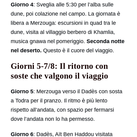
Giorno 4
: Sveglia alle 5:30 per l’alba sulle
dune, poi colazione nel campo. La giornata è
libera a Merzouga: escursioni in quad tra le
dune, visita al villaggio berbero di Khamlia,
musica gnawa nel pomeriggio.
Seconda notte
nel deserto.
Questo è il cuore del viaggio.
Giorni 5-7/8: Il ritorno con
soste che valgono il viaggio
Giorno 5
: Merzouga verso il Dadès con sosta
a Todra per il pranzo. Il ritmo è più lento
rispetto all’andata, con spazio per fermarsi
dove l’andata non lo ha permesso.
Giorno 6
: Dadès, Aït Ben Haddou visitata