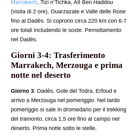
Marrakech
, Tizi n’Tichka, Aït Ben Haddou
(visita di 2 ore), Ouarzazate e Valle delle Rose
fino al Dadès. Si coprono circa 220 km con 6-7
ore totali includendo le soste. Pernottamento
nel Dadès.
Giorni 3-4: Trasferimento
Marrakech, Merzouga e prima
notte nel deserto
Giorno 3
: Dadès, Gole del Todra, Erfoud e
arrivo a Merzouga nel pomeriggio. Nel tardo
pomeriggio si sale in dromedario per il trekking
del tramonto, circa 1,5 ore fino al campo nel
deserto. Prima notte sotto le stelle.