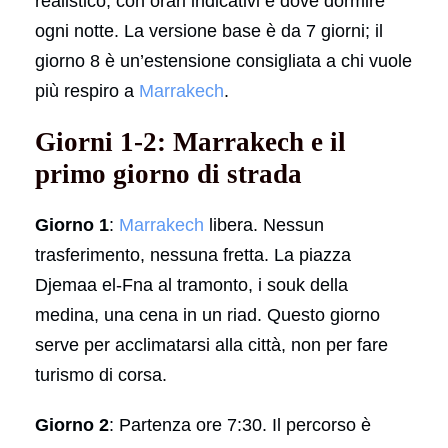
realistico, con orari indicativi e dove dormire
ogni notte. La versione base è da 7 giorni; il
giorno 8 è un’estensione consigliata a chi vuole
più respiro a
Marrakech
.
Giorni 1-2: Marrakech e il
primo giorno di strada
Giorno 1
:
Marrakech
libera. Nessun
trasferimento, nessuna fretta. La piazza
Djemaa el-Fna al tramonto, i souk della
medina, una cena in un riad. Questo giorno
serve per acclimatarsi alla città, non per fare
turismo di corsa.
Giorno 2
: Partenza ore 7:30. Il percorso è