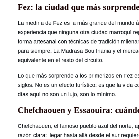
Fez: la ciudad que más sorprende
La medina de Fez es la más grande del mundo ár
experiencia que ninguna otra ciudad marroquí repl
forma artesanal con técnicas de tradición milena
para siempre. La Madrasa Bou Inania y el merca
equivalente en el resto del circuito.
Lo que más sorprende a los primerizos en Fez e
siglos. No es un efecto turístico: es que la vida
días aquí no son un lujo, son lo mínimo.
Chefchaouen y Essaouira: cuándo
Chefchaouen, el famoso pueblo azul del norte, a
razón clara: llegar hasta allá desde el sur requ