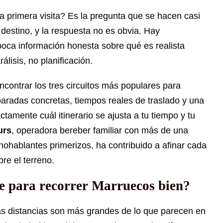
a primera visita? Es la pregunta que se hacen casi
 destino, y la respuesta no es obvia. Hay
ca información honesta sobre qué es realista
álisis, no planificación.
ncontrar los tres circuitos más populares para
paradas concretas, tiempos reales de traslado y una
ctamente cuál itinerario se ajusta a tu tiempo y tu
urs
, operadora bereber familiar con más de una
ohablantes primerizos, ha contribuido a afinar cada
re el terreno.
te para recorrer Marruecos bien?
as distancias son más grandes de lo que parecen en