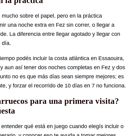
n la práctica
e mucho sobre el papel, pero en la práctica
rmir una noche extra en Fez sin correr, o llegar a
e. La diferencia entre llegar agotado y llegar con
 día.
empo podés incluir la costa atlántica en Essaouira,
, y aun así tener dos noches completas en Fez y dos
 punto no es que más días sean siempre mejores; es
nte, y forzar el recorrido de 10 días en 7 no funciona.
arruecos para una primera visita?
uesta
na entender qué está en juego cuando elegís incluir o
inerario, y conocer eso te ayuda a tomar mejores