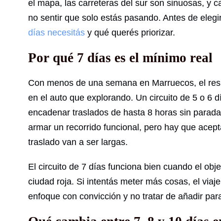
el mapa, las carreteras del sur son sinuosas, y 
no sentir que solo estás pasando. Antes de elegi
días necesitás
y qué querés priorizar.
Por qué 7 días es el mínimo real
Con menos de una semana en Marruecos, el resu
en el auto que explorando. Un circuito de 5 o 6 dí
encadenar traslados de hasta 8 horas sin paradas
armar un recorrido funcional, pero hay que acep
traslado van a ser largas.
El circuito de 7 días funciona bien cuando el obj
ciudad roja. Si intentás meter más cosas, el viaj
enfoque con convicción y no tratar de añadir pa