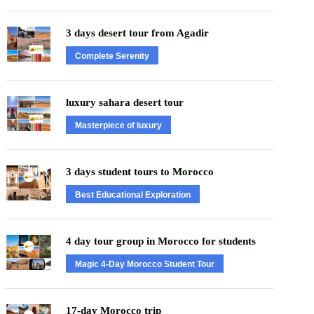
3 days desert tour from Agadir
Complete Serenity
luxury sahara desert tour
Masterpiece of luxury
3 days student tours to Morocco
Best Educational Exploration
4 day tour group in Morocco for students
Magic 4-Day Morocco Student Tour
17-day Morocco trip