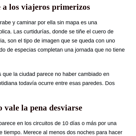
 a los viajeros primerizos
abe y caminar por ella sin mapa es una
ica. Las curtidurías, donde se tiñe el cuero de
ria, son el tipo de imagen que se queda con uno
do de especias completan una jornada que no tiene
s que la ciudad parece no haber cambiado en
 cotidiana todavía ocurre entre esas paredes. Dos
 vale la pena desviarse
parece en los circuitos de 10 días o más por una
iere tiempo. Merece al menos dos noches para hacer