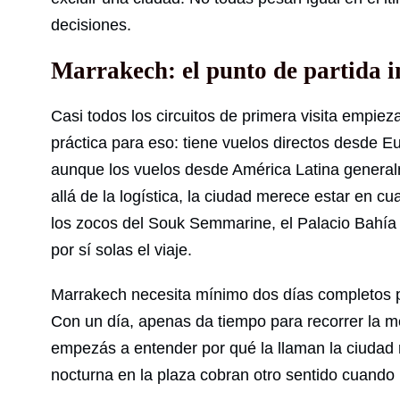
decisiones.
Marrakech: el punto de partida i
Casi todos los circuitos de primera visita empie
práctica para eso: tiene vuelos directos desde E
aunque los vuelos desde América Latina genera
allá de la logística, la ciudad merece estar en cu
los zocos del Souk Semmarine, el Palacio Bahía y
por sí solas el viaje.
Marrakech necesita mínimo dos días completos pa
Con un día, apenas da tiempo para recorrer la m
empezás a entender por qué la llaman la ciudad ro
nocturna en la plaza cobran otro sentido cuando 