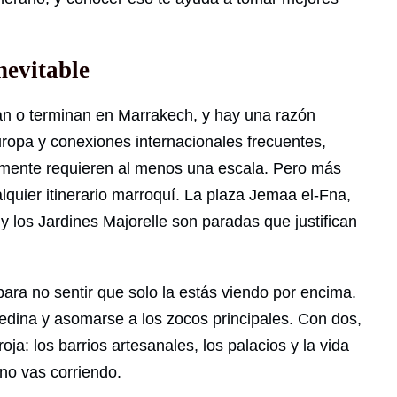
nevitable
zan o terminan en Marrakech, y hay una razón
uropa y conexiones internacionales frecuentes,
lmente requieren al menos una escala. Pero más
alquier itinerario marroquí. La plaza Jemaa el-Fna,
 los Jardines Majorelle son paradas que justifican
ra no sentir que solo la estás viendo por encima.
edina y asomarse a los zocos principales. Con dos,
ja: los barrios artesanales, los palacios y la vida
no vas corriendo.