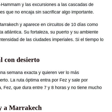
a el-Hammam y las excursiones a las cascadas de
 es que no encaja sin sacrificar algo importante.
arrakech y aparece en circuitos de 10 días como
a atlántica. Su fortaleza, su puerto y su ambiente
ntensidad de las ciudades imperiales. Si el tiempo lo
al con desierto
 una semana exacta y quieren ver lo más
erto. La ruta óptima entra por Fez y sale por
, Fez, que dura entre 7 y 8 horas y no tiene mucho
 y a Marrakech