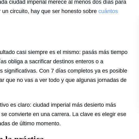
cada ciudad imperial merece al menos dos días para
r un circuito, hay que ser honesto sobre
cuántos
ltado casi siempre es el mismo: pasás más tiempo
as obliga a sacrificar destinos enteros o a
 significativas. Con 7 días completos ya es posible
tar que no vas a ver todo y que algunas jornadas de
etivo es claro: ciudad imperial más desierto más
e se convierte en una carrera. La clave es elegir ese
radas de último momento.