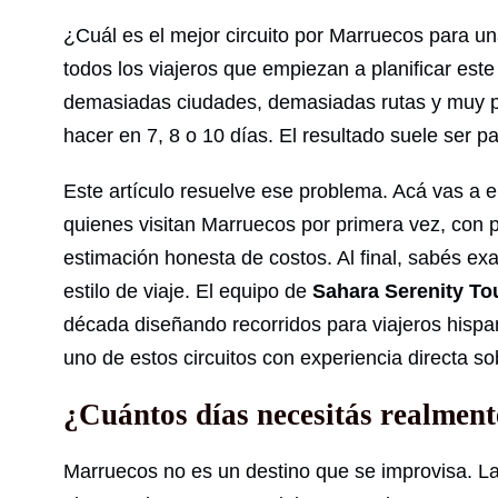
¿Cuál es el mejor circuito por Marruecos para un
todos los viajeros que empiezan a planificar este
demasiadas ciudades, demasiadas rutas y muy po
hacer en 7, 8 o 10 días. El resultado suele ser par
Este artículo resuelve ese problema. Acá vas a e
quienes visitan Marruecos por primera vez, con 
estimación honesta de costos. Al final, sabés exa
estilo de viaje. El equipo de
Sahara Serenity To
década diseñando recorridos para viajeros hispan
uno de estos circuitos con experiencia directa sob
¿Cuántos días necesitás realmen
Marruecos no es un destino que se improvisa. L