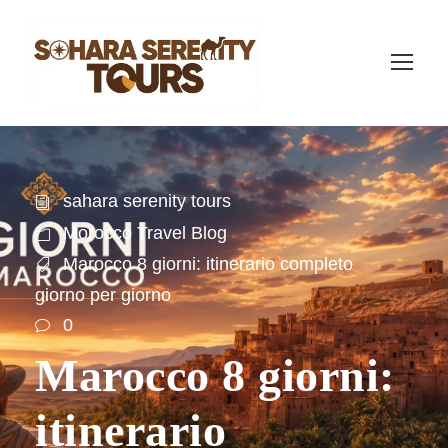
sahara serenity tours
Morocco Travel Blog
Marocco 8 giorni: itinerario completo
giorno per giorno
0
Marocco 8 giorni:
itinerario