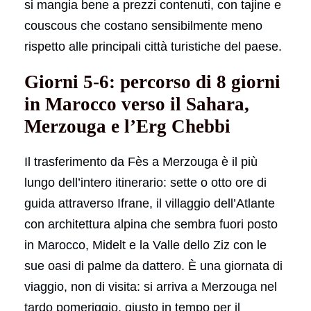
si mangia bene a prezzi contenuti, con tajine e
couscous che costano sensibilmente meno
rispetto alle principali città turistiche del paese.
Giorni 5-6: percorso di 8 giorni
in Marocco verso il Sahara,
Merzouga e l’Erg Chebbi
Il trasferimento da Fès a Merzouga è il più
lungo dell’intero itinerario: sette o otto ore di
guida attraverso Ifrane, il villaggio dell’Atlante
con architettura alpina che sembra fuori posto
in Marocco, Midelt e la Valle dello Ziz con le
sue oasi di palme da dattero. È una giornata di
viaggio, non di visita: si arriva a Merzouga nel
tardo pomeriggio, giusto in tempo per il