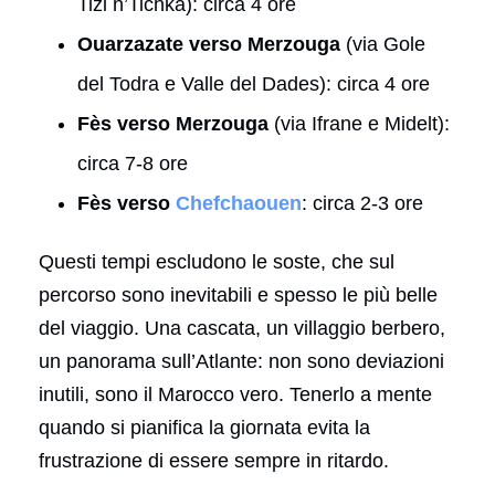
Tizi n’Tichka): circa 4 ore
Ouarzazate verso Merzouga
(via Gole
del Todra e Valle del Dades): circa 4 ore
Fès verso Merzouga
(via Ifrane e Midelt):
circa 7-8 ore
Fès verso
Chefchaouen
: circa 2-3 ore
Questi tempi escludono le soste, che sul
percorso sono inevitabili e spesso le più belle
del viaggio. Una cascata, un villaggio berbero,
un panorama sull’Atlante: non sono deviazioni
inutili, sono il Marocco vero. Tenerlo a mente
quando si pianifica la giornata evita la
frustrazione di essere sempre in ritardo.