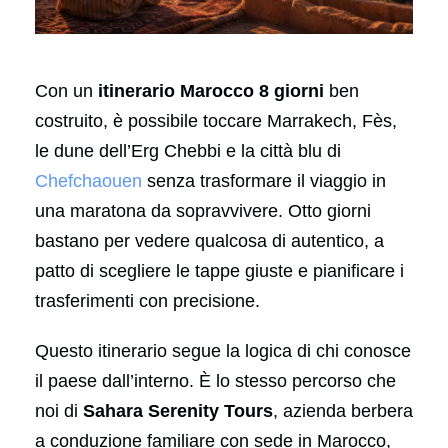
Con un
itinerario Marocco 8 giorni
ben
costruito, è possibile toccare Marrakech, Fès,
le dune dell’Erg Chebbi e la città blu di
Chefchaouen
senza trasformare il viaggio in
una maratona da sopravvivere. Otto giorni
bastano per vedere qualcosa di autentico, a
patto di scegliere le tappe giuste e pianificare i
trasferimenti con precisione.
Questo itinerario segue la logica di chi conosce
il paese dall’interno. È lo stesso percorso che
noi di
Sahara Serenity Tours
, azienda berbera
a conduzione familiare con sede in Marocco,