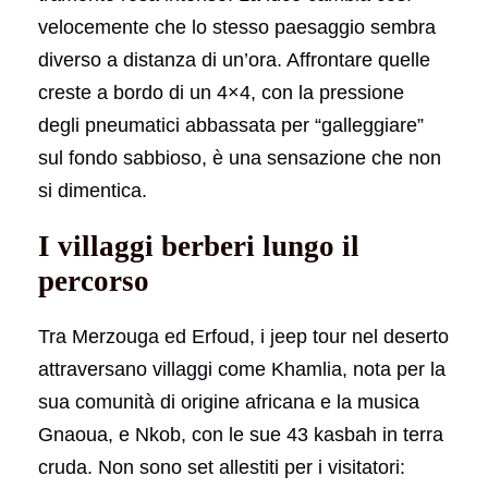
velocemente che lo stesso paesaggio sembra
diverso a distanza di un’ora. Affrontare quelle
creste a bordo di un 4×4, con la pressione
degli pneumatici abbassata per “galleggiare”
sul fondo sabbioso, è una sensazione che non
si dimentica.
I villaggi berberi lungo il
percorso
Tra Merzouga ed Erfoud, i jeep tour nel deserto
attraversano villaggi come Khamlia, nota per la
sua comunità di origine africana e la musica
Gnaoua, e Nkob, con le sue 43 kasbah in terra
cruda. Non sono set allestiti per i visitatori: