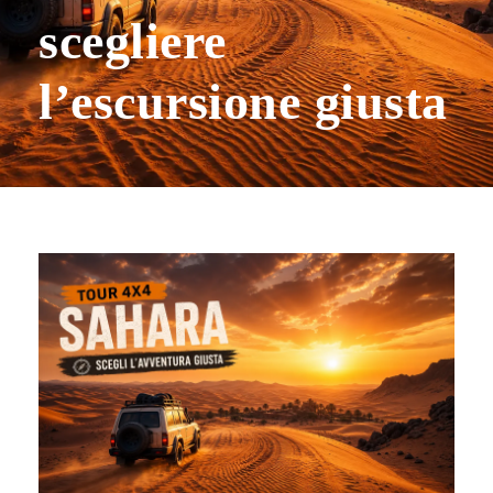
scegliere
l’escursione giusta