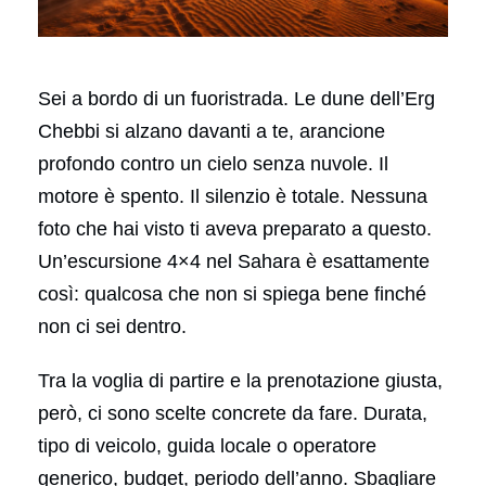
Sei a bordo di un fuoristrada. Le dune dell’Erg
Chebbi si alzano davanti a te, arancione
profondo contro un cielo senza nuvole. Il
motore è spento. Il silenzio è totale. Nessuna
foto che hai visto ti aveva preparato a questo.
Un’escursione 4×4 nel Sahara è esattamente
così: qualcosa che non si spiega bene finché
non ci sei dentro.
Tra la voglia di partire e la prenotazione giusta,
però, ci sono scelte concrete da fare. Durata,
tipo di veicolo, guida locale o operatore
generico, budget, periodo dell’anno. Sbagliare