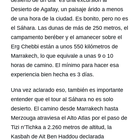
desierto de un día” es una excursión al
Desierto de Agafay, un paisaje árido a menos
de una hora de la ciudad. Es bonito, pero no es
el Sáhara. Las dunas de más de 250 metros, el
campamento beréber y el amanecer sobre el
Erg Chebbi están a unos 550 kilómetros de
Marrakech, lo que equivale a unas 9 o 10
horas de camino. El mínimo para hacer esa
experiencia bien hecha es 3 días.
Una vez aclarado eso, también es importante
entender que el tour al Sáhara no es solo
desierto. El camino desde Marrakech hasta
Merzouga atraviesa el Alto Atlas por el paso de
Tizi n’Tichka a 2.260 metros de altitud, la
Kasbah de Ait Ben Haddou declarada