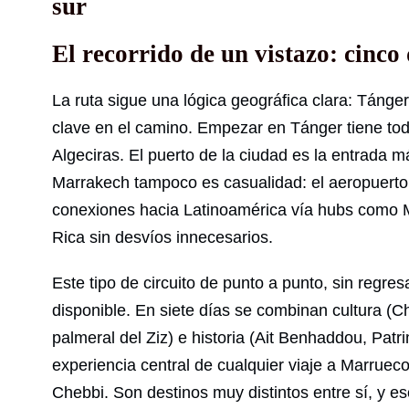
sur
El recorrido de un vistazo: cinco 
La ruta sigue una lógica geográfica clara: Tánger
clave en el camino. Empezar en Tánger tiene todo
Algeciras. El puerto de la ciudad es la entrada
Marrakech tampoco es casualidad: el aeropuerto
conexiones hacia Latinoamérica vía hubs como Ma
Rica sin desvíos innecesarios.
Este tipo de circuito de punto a punto, sin regre
disponible. En siete días se combinan cultura (C
palmeral del Ziz) e historia (Ait Benhaddou, Pa
experiencia central de cualquier viaje a Marruec
Chebbi. Son destinos muy distintos entre sí, y e