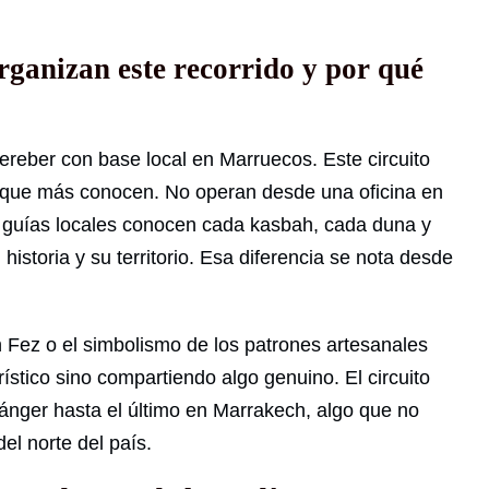
rganizan este recorrido y por qué
ereber con base local en Marruecos. Este circuito
s que más conocen. No operan desde una oficina en
s guías locales conocen cada kasbah, cada duna y
istoria y su territorio. Esa diferencia se nota desde
 Fez o el simbolismo de los patrones artesanales
ístico sino compartiendo algo genuino. El circuito
Tánger hasta el último en Marrakech, algo que no
el norte del país.