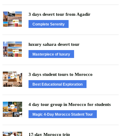
3 days desert tour from Agadir
Complete Serenity
luxury sahara desert tour
Masterpiece of luxury
3 days student tours to Morocco
Best Educational Exploration
4 day tour group in Morocco for students
Magic 4-Day Morocco Student Tour
17-day Morocco trip