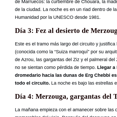
de Marruecos: la curtiembre de Chouara, la madra
de la ciudad. La noche es en un riad dentro de l
Humanidad por la UNESCO desde 1981.
Día 3: Fez al desierto de Merzou
Este es el tramo más largo del circuito y justifica
(conocida como la “Suiza marroquí” por su arquit
de Azrou, las gargantas del Ziz y el palmeral del
no se sientan como pérdida de tiempo.
Llegar a
dromedario hacia las dunas de Erg Chebbi es
todo el circuito.
La noche es bajo las estrellas 
Día 4: Merzouga, gargantas del 
La mañana empieza con el amanecer sobre las d