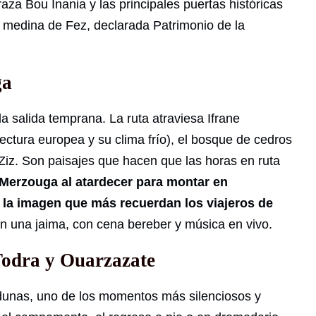
za Bou Inania y las principales puertas históricas
a medina de Fez, declarada Patrimonio de la
ga
 la salida temprana. La ruta atraviesa Ifrane
ectura europea y su clima frío), el bosque de cedros
 Ziz. Son paisajes que hacen que las horas en ruta
 Merzouga al atardecer para montar en
 la imagen que más recuerdan los viajeros de
en una jaima, con cena bereber y música en vivo.
Todra y Ouarzazate
unas, uno de los momentos más silenciosos y