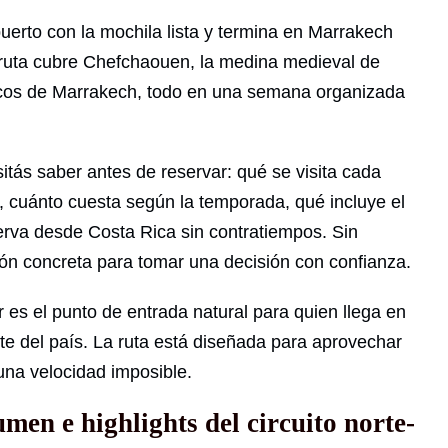
erto con la mochila lista y termina en Marrakech
 ruta cubre Chefchaouen, la medina medieval de
ocos de Marrakech, todo en una semana organizada
tás saber antes de reservar: qué se visita cada
, cuánto cuesta según la temporada, qué incluye el
erva desde Costa Rica sin contratiempos. Sin
ón concreta para tomar una decisión con confianza.
es el punto de entrada natural para quien llega en
te del país. La ruta está diseñada para aprovechar
una velocidad imposible.
men e highlights del circuito norte-