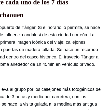
ce cada uno de los 7 días
fchaouen
opuerto de Tánger. Si el horario lo permite, se hace
e influencia andalusí de esta ciudad norteña. La
 primera imagen icónica del viaje: callejones
 puertas de madera tallada. Se hace un recorrido
iad dentro del casco histórico. El trayecto Tánger a
ma alrededor de 1h 45min en vehículo privado.
eva al grupo por los callejones más fotogénicos de
rca de 3 horas y media por carretera, con los
e se hace la visita guiada a la medina más antigua