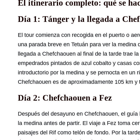
El itinerario completo: qué se ha
Día 1: Tánger y la llegada a Che
El tour comienza con recogida en el puerto o aer
una parada breve en Tetuán para ver la medina d
llegada a Chefchaouen al final de la tarde trae la
empedrados pintados de azul cobalto y casas con
introductorio por la medina y se pernocta en un r
Chefchaouen es de aproximadamente 105 km y to
Día 2: Chefchaouen a Fez
Después del desayuno en Chefchaouen, el guía ll
la medina antes de partir. El viaje a Fez toma ce
paisajes del Rif como telón de fondo. Por la tard