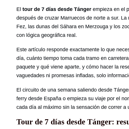
El
tour de 7 días desde Tánger
empieza en el pu
después de cruzar Marruecos de norte a sur. La
Fez, las dunas del Sáhara en Merzouga y los z
con lógica geográfica real.
Este artículo responde exactamente lo que necesi
día, cuánto tiempo toma cada tramo en carretera
paquete y qué viene aparte, y cómo hacer la res
vaguedades ni promesas infladas, solo informaci
El circuito de una semana saliendo desde Tánger 
ferry desde España o empieza su viaje por el nor
cada día al máximo sin la sensación de correr a 
Tour de 7 días desde Tánger: resu