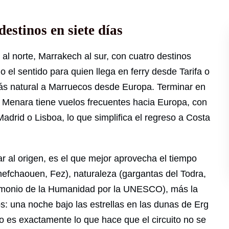
destinos en siete días
 al norte, Marrakech al sur, con cuatro destinos
 el sentido para quien llega en ferry desde Tarifa o
 más natural a Marruecos desde Europa. Terminar en
 Menara tiene vuelos frecuentes hacia Europa, con
drid o Lisboa, lo que simplifica el regreso a Costa
sar al origen, es el que mejor aprovecha el tiempo
hefchaouen, Fez), naturaleza (gargantas del Todra,
trimonio de la Humanidad por la UNESCO), más la
os: una noche bajo las estrellas en las dunas de Erg
so es exactamente lo que hace que el circuito no se