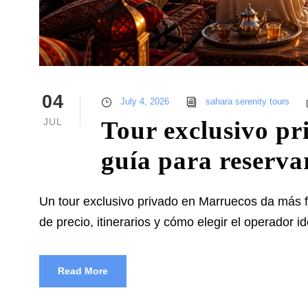
04
July 4, 2026
sahara serenity tours
JUL
Tour exclusivo p
guía para reserva
Un tour exclusivo privado en Marruecos da más f
de precio, itinerarios y cómo elegir el operador id
Read More