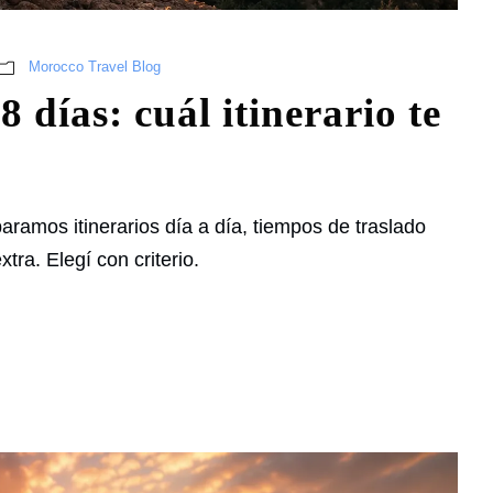
Morocco Travel Blog
 días: cuál itinerario te
amos itinerarios día a día, tiempos de traslado
tra. Elegí con criterio.