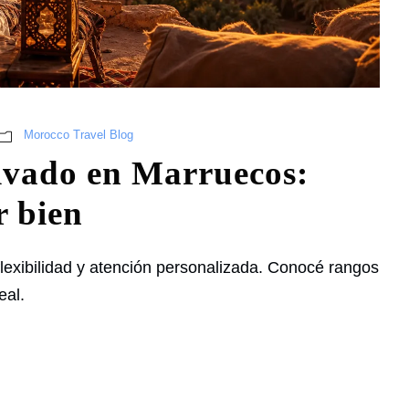
Morocco Travel Blog
rivado en Marruecos:
r bien
lexibilidad y atención personalizada. Conocé rangos
eal.