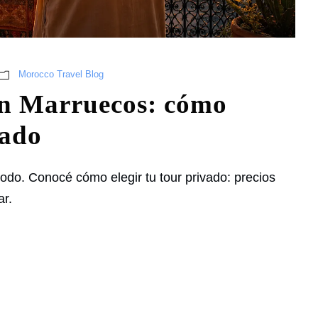
Morocco Travel Blog
en Marruecos: cómo
vado
do. Conocé cómo elegir tu tour privado: precios
ar.