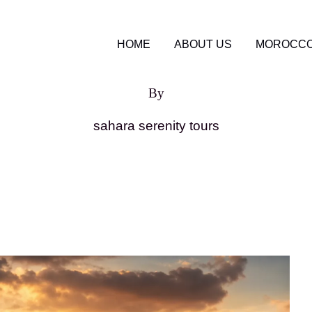
HOME
ABOUT US
MOROCCO
By
sahara serenity tours