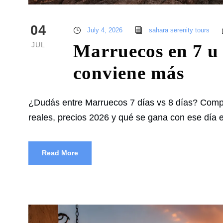
04
July 4, 2026
sahara serenity tours
JUL
Marruecos en 7 u 8
conviene más
¿Dudás entre Marruecos 7 días vs 8 días? Compar
reales, precios 2026 y qué se gana con ese día ex
Read More