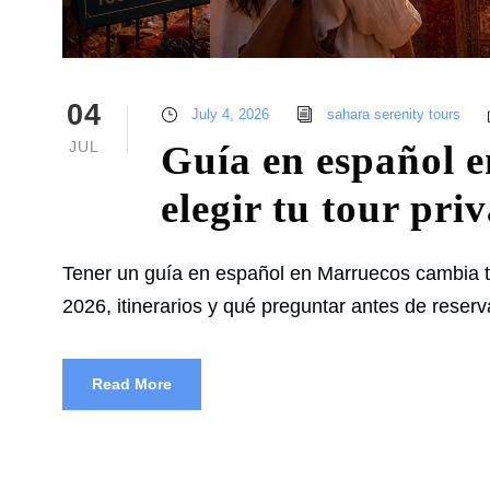
04
July 4, 2026
sahara serenity tours
JUL
Guía en español 
elegir tu tour pri
Tener un guía en español en Marruecos cambia to
2026, itinerarios y qué preguntar antes de reserv
Read More