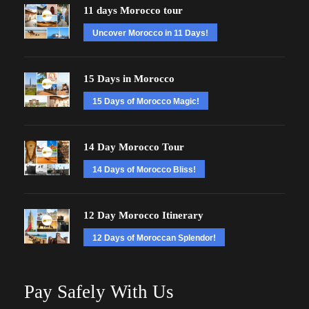
11 days Morocco tour
Uncover Morocco in 11 Days!
15 Days in Morocco
15 Days of Morocco Magic!
14 Day Morocco Tour
14 Days of Morocco Bliss!
12 Day Morocco Itinerary
12 Days of Moroccan Splendor!
Pay Safely With Us