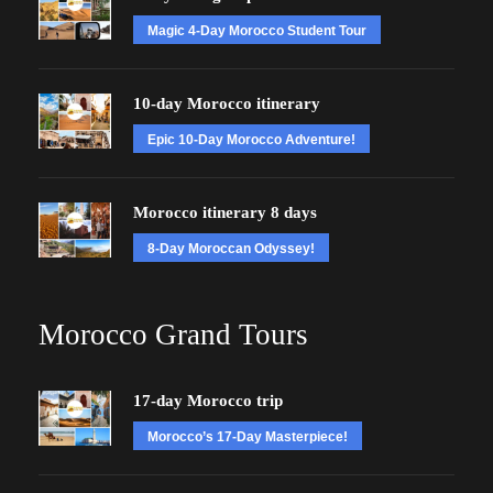
Magic 4-Day Morocco Student Tour
10-day Morocco itinerary
Epic 10-Day Morocco Adventure!
Morocco itinerary 8 days
8-Day Moroccan Odyssey!
Morocco Grand Tours
17-day Morocco trip
Morocco’s 17-Day Masterpiece!