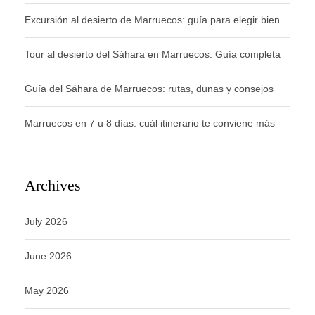
Excursión al desierto de Marruecos: guía para elegir bien
Tour al desierto del Sáhara en Marruecos: Guía completa
Guía del Sáhara de Marruecos: rutas, dunas y consejos
Marruecos en 7 u 8 días: cuál itinerario te conviene más
Archives
July 2026
June 2026
May 2026