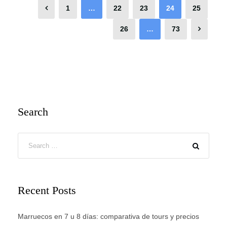
1
…
22
23
24
25
26
…
73
Search
Recent Posts
Marruecos en 7 u 8 días: comparativa de tours y precios