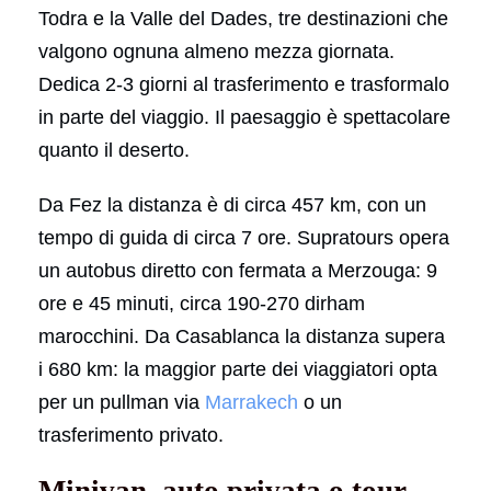
Todra e la Valle del Dades, tre destinazioni che
valgono ognuna almeno mezza giornata.
Dedica 2-3 giorni al trasferimento e trasformalo
in parte del viaggio. Il paesaggio è spettacolare
quanto il deserto.
Da Fez la distanza è di circa 457 km, con un
tempo di guida di circa 7 ore. Supratours opera
un autobus diretto con fermata a Merzouga: 9
ore e 45 minuti, circa 190-270 dirham
marocchini. Da Casablanca la distanza supera
i 680 km: la maggior parte dei viaggiatori opta
per un pullman via
Marrakech
o un
trasferimento privato.
Minivan, auto privata o tour