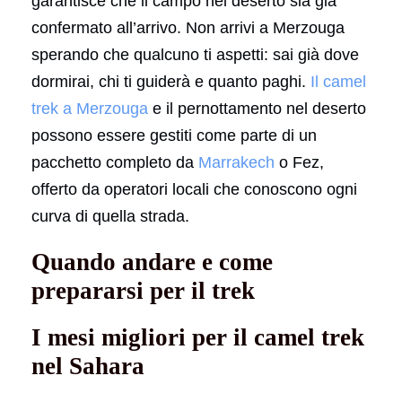
garantisce che il campo nel deserto sia già
confermato all’arrivo. Non arrivi a Merzouga
sperando che qualcuno ti aspetti: sai già dove
dormirai, chi ti guiderà e quanto paghi.
Il camel
trek a Merzouga
e il pernottamento nel deserto
possono essere gestiti come parte di un
pacchetto completo da
Marrakech
o Fez,
offerto da operatori locali che conoscono ogni
curva di quella strada.
Quando andare e come
prepararsi per il trek
I mesi migliori per il camel trek
nel Sahara