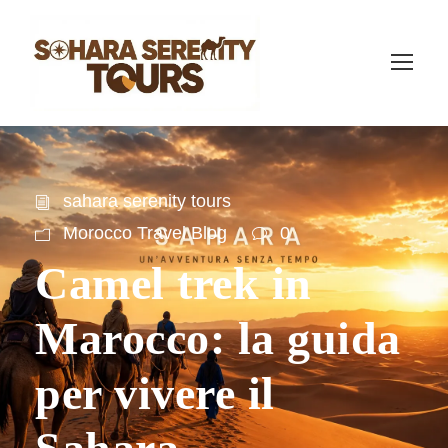
sahara serenity tours
Morocco Travel Blog
0
Camel trek in
Marocco: la guida
per vivere il