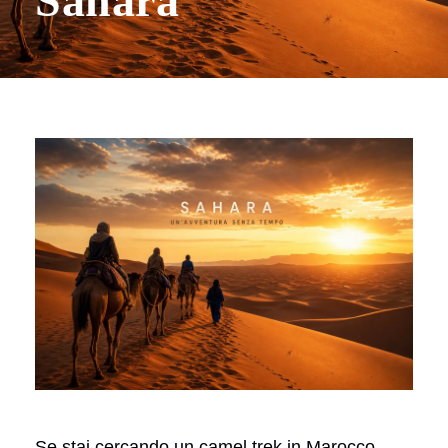
Sahara
Se stai cercando un camel trek in Marocco,