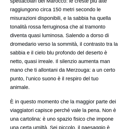
spettacolari del Marocco: le creste più alte
raggiungono circa 150 metri secondo le
misurazioni disponibili, e la sabbia ha quella
tonalità rossa ferruginosa che al tramonto
diventa quasi luminosa. Salendo a dorso di
dromedario verso la sommità, il contrasto tra la
sabbia e il cielo blu profondo del deserto è
netto, quasi irreale. Il silenzio aumenta man
mano che ti allontani da Merzouga: a un certo
punto, l’unico suono è il respiro del tuo
animale.
È in questo momento che la maggior parte dei
viaggiatori capisce perché vale la pena. Non è
una cartolina: è uno spazio fisico che impone
una certa umiltà. Sei piccolo, il paesaggio è