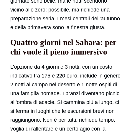
giornate sono belle, ma le notti scendono
vicino allo zero: possibile, ma richiede una
preparazione seria. I mesi centrali dell’autunno
e della primavera sono la finestra giusta.
Quattro giorni nel Sahara: per
chi vuole il pieno immersivo
L’opzione da 4 giorni e 3 notti, con un costo
indicativo tra 175 e 220 euro, include in genere
2 notti al campo nel deserto e 1 notte ospiti di
una famiglia nomade. I pranzi diventano picnic
all’ombra di acacie. Si cammina più a lungo, ci
si ferma in luoghi che le escursioni brevi non
raggiungono. Non è per tutti: richiede tempo,
voglia di rallentare e un certo agio con la