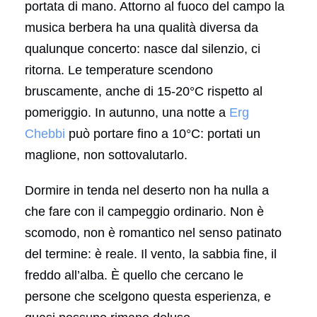
portata di mano. Attorno al fuoco del campo la
musica berbera ha una qualità diversa da
qualunque concerto: nasce dal silenzio, ci
ritorna. Le temperature scendono
bruscamente, anche di 15-20°C rispetto al
pomeriggio. In autunno, una notte a
Erg
Chebbi
può portare fino a 10°C: portati un
maglione, non sottovalutarlo.
Dormire in tenda nel deserto non ha nulla a
che fare con il campeggio ordinario. Non è
scomodo, non è romantico nel senso patinato
del termine: è reale. Il vento, la sabbia fine, il
freddo all’alba. È quello che cercano le
persone che scelgono questa esperienza, e