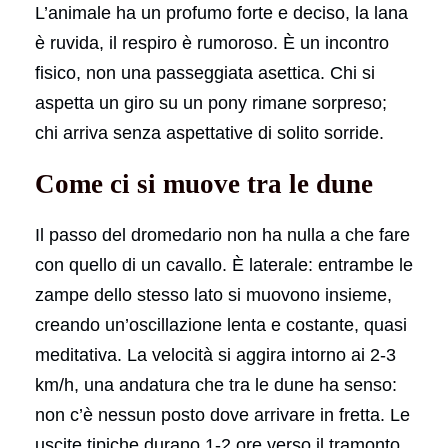
L’animale ha un profumo forte e deciso, la lana
è ruvida, il respiro è rumoroso. È un incontro
fisico, non una passeggiata asettica. Chi si
aspetta un giro su un pony rimane sorpreso;
chi arriva senza aspettative di solito sorride.
Come ci si muove tra le dune
Il passo del dromedario non ha nulla a che fare
con quello di un cavallo. È laterale: entrambe le
zampe dello stesso lato si muovono insieme,
creando un’oscillazione lenta e costante, quasi
meditativa. La velocità si aggira intorno ai 2-3
km/h, una andatura che tra le dune ha senso:
non c’è nessun posto dove arrivare in fretta. Le
uscite tipiche durano 1-2 ore verso il tramonto