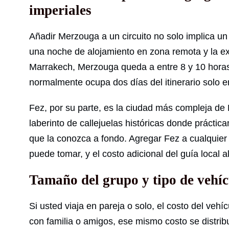
imperiales
Añadir Merzouga a un circuito no solo implica u
una noche de alojamiento en zona remota y la e
Marrakech, Merzouga queda a entre 8 y 10 horas 
normalmente ocupa dos días del itinerario solo e
Fez, por su parte, es la ciudad más compleja de
laberinto de callejuelas históricas donde práctic
que la conozca a fondo. Agregar Fez a cualquier 
puede tomar, y el costo adicional del guía local al
Tamaño del grupo y tipo de vehíc
Si usted viaja en pareja o solo, el costo del vehí
con familia o amigos, ese mismo costo se distri