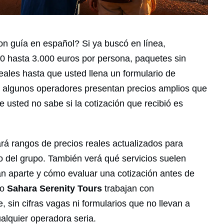
n guía en español? Si ya buscó en línea,
0 hasta 3.000 euros por persona, paquetes sin
ales hasta que usted llena un formulario de
: algunos operadores presentan precios amplios que
 usted no sabe si la cotización que recibió es
rá rangos de precios reales actualizados para
o del grupo. También verá qué servicios suelen
ran aparte y cómo evaluar una cotización antes de
mo
Sahara Serenity Tours
trabajan con
 sin cifras vagas ni formularios que no llevan a
alquier operadora seria.