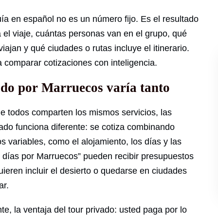
ía en español no es un número fijo. Es el resultado
 el viaje, cuántas personas van en el grupo, qué
ajan y qué ciudades o rutas incluye el itinerario.
ra comparar cotizaciones con inteligencia.
vado por Marruecos varía tanto
que todos comparten los mismos servicios, las
vado funciona diferente: se cotiza combinando
os variables, como el alojamiento, los días y las
7 días por Marruecos” pueden recibir presupuestos
quieren incluir el desierto o quedarse en ciudades
ar.
e, la ventaja del tour privado: usted paga por lo