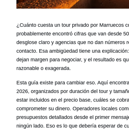
¿Cuánto cuesta un tour privado por Marruecos co
probablemente encontró cifras que van desde 50
desglose claro y agencias que no dan números re
contacto. Esa ambigüedad tiene una explicación
dejan margen para negociar, y el resultado es que
razonable o exagerada.
Esta guía existe para cambiar eso. Aquí encontra
2026, organizados por duración del tour y tamañ
estar incluidos en el precio base, cuáles se cob
comprometer su dinero. Operadores locales co
presupuestos detallados desde el primer mensaje,
ningún lado. Eso es lo que debería esperar de cu