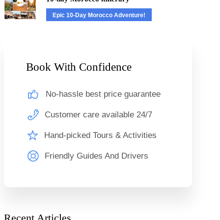
Epic 10-Day Morocco Adventure!
Book With Confidence
No-hassle best price guarantee
Customer care available 24/7
Hand-picked Tours & Activities
Friendly Guides And Drivers
Recent Articles