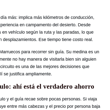
n día más: implica más kilómetros de conducción,
xperiencia en campamento del desierto. Desde
en vehículo según la ruta y las paradas, lo que
n desplazamientos. Ese tiempo tiene costo real.
 Marruecos para recorrer sin guía. Su medina es un
amente no hay manera de visitarla bien sin alguien
circuito es una de las mejores decisiones que
lí se justifica ampliamente.
ulo: ahí está el verdadero ahorro
culo y el guía recae sobre pocas personas. Si viaja
buye entre más cabezas y el precio por persona baja