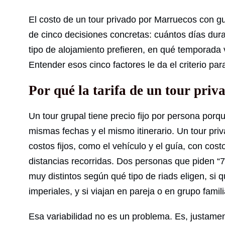
El costo de un tour privado por Marruecos con gu
de cinco decisiones concretas: cuántos días dura
tipo de alojamiento prefieren, en qué temporada vi
Entender esos cinco factores le da el criterio pa
Por qué la tarifa de un tour pri
Un tour grupal tiene precio fijo por persona por
mismas fechas y el mismo itinerario. Un tour pri
costos fijos, como el vehículo y el guía, con cost
distancias recorridas. Dos personas que piden “
muy distintos según qué tipo de riads eligen, si 
imperiales, y si viajan en pareja o en grupo famili
Esa variabilidad no es un problema. Es, justament