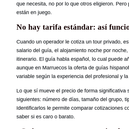
que necesita, no por lo que otros eligieron. Per
están en juego.
No hay tarifa estándar: así funci
Cuando un operador le cotiza un tour privado, est
salario del guía, el alojamiento noche por noche,
itinerario. El guía habla español, lo cual puede a
aunque en Marruecos la oferta de guías hispanoh
variable según la experiencia del profesional y l
Lo que sí mueve el precio de forma significativa
siguientes: número de días, tamaño del grupo, ti
Identificarlos le permite comparar cotizaciones con
saber si es caro o barato.