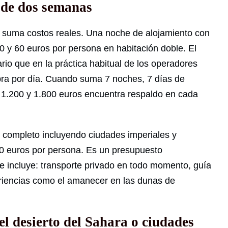
o de dos semanas
ía suma costos reales. Una noche de alojamiento con
0 y 60 euros por persona en habitación doble. El
rio que en la práctica habitual de los operadores
obra por día. Cuando suma 7 noches, 7 días de
re 1.200 y 1.800 euros encuentra respaldo en cada
s completo incluyendo ciudades imperiales y
500 euros por persona. Es un presupuesto
e incluye: transporte privado en todo momento, guía
eriencias como el amanecer en las dunas de
el desierto del Sahara o ciudades