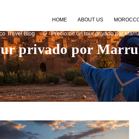
HOME
ABOUT US
MOROCCO
o Travel Blog
Precio de un tour privado por Marr
our privado por Marru