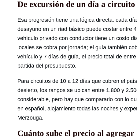
De excursión de un día a circuit
Esa progresión tiene una lógica directa: cada d
desayuno en un riad básico puede costar entre 4
vehículo privado con conductor tiene un costo dia
locales se cobra por jornada; el guía también c
vehículo y 7 días de guía, el precio total de ent
partida del presupuesto.
Para circuitos de 10 a 12 días que cubren el paí
desierto, los rangos se ubican entre 1.800 y 2.
considerable, pero hay que compararlo con lo qu
en español, alojamiento todas las noches y exp
Merzouga.
Cuánto sube el precio al agregar 