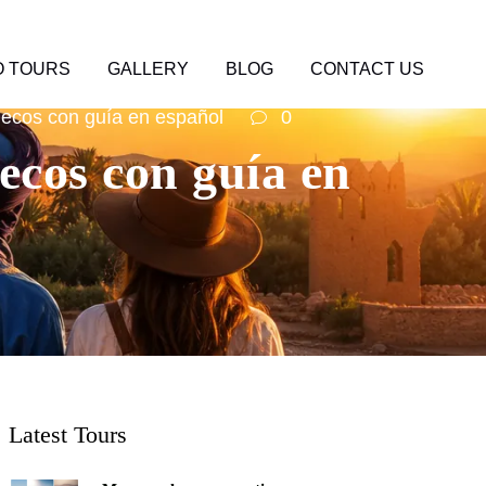
 TOURS
GALLERY
BLOG
CONTACT US
uecos con guía en español
0
ecos con guía en
Latest Tours