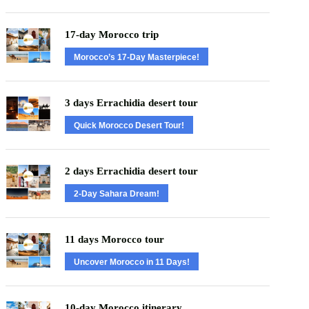
17-day Morocco trip
Morocco’s 17-Day Masterpiece!
3 days Errachidia desert tour
Quick Morocco Desert Tour!
2 days Errachidia desert tour
2-Day Sahara Dream!
11 days Morocco tour
Uncover Morocco in 11 Days!
10-day Morocco itinerary