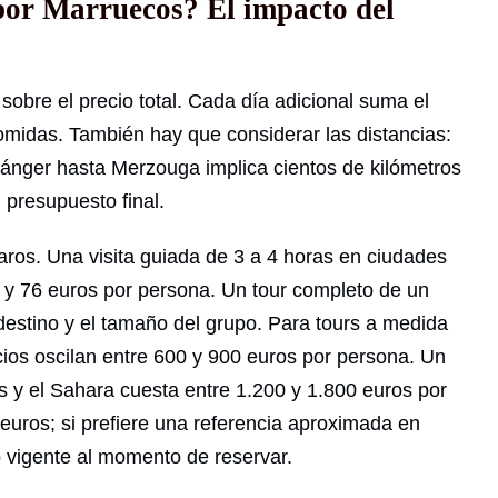
por Marruecos? El impacto del
 sobre el precio total. Cada día adicional suma el
 comidas. También hay que considerar las distancias:
ánger hasta Merzouga implica cientos de kilómetros
 presupuesto final.
ros. Una visita guiada de 3 a 4 horas en ciudades
y 76 euros por persona. Un tour completo de un
destino y el tamaño del grupo. Para tours a medida
cios oscilan entre 600 y 900 euros por persona. Un
s y el Sahara cuesta entre 1.200 y 1.800 euros por
euros; si prefiere una referencia aproximada en
o vigente al momento de reservar.