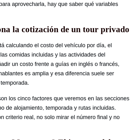
o para aprovecharla, hay que saber qué variables
ona la cotización de un tour privado
á calculando el costo del vehículo por día, el
 las comidas incluidas y las actividades del
ñadir un costo frente a guías en inglés o francés,
ablantes es amplia y esa diferencia suele ser
a temporada.
 son los cinco factores que veremos en las secciones
po de alojamiento, temporada y rutas incluidas.
 criterio real, no solo mirar el número final y no