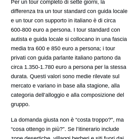
Per un tour completo di sette giorni, la
differenza tra un tour standard con guida locale
e un tour con supporto in italiano è di circa
600-800 euro a persona. I tour standard con
autista e guida locale si collocano in una fascia
media tra 600 e 850 euro a persona; i tour
privati con guida parlante italiano partono da
circa 1.350-1.780 euro a persona per la stessa
durata. Questi valori sono medie rilevate sul
mercato e variano in base alla stagione, alla
categoria dell’alloggio e alla composizione del
gruppo.
La domanda giusta non è “costa troppo?”, ma
“cosa ottengo in più?”. Se l’itinerario include
zone desertiche, villaggi berberi e siti fuori dai