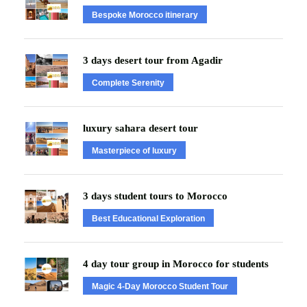
Bespoke Morocco itinerary
3 days desert tour from Agadir
Complete Serenity
luxury sahara desert tour
Masterpiece of luxury
3 days student tours to Morocco
Best Educational Exploration
4 day tour group in Morocco for students
Magic 4-Day Morocco Student Tour