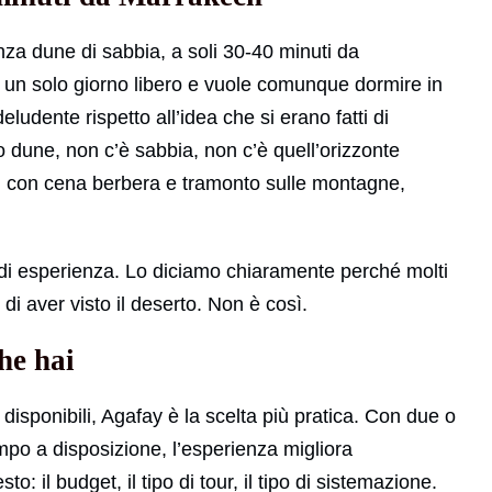
za dune di sabbia, a soli 30-40 minuti da
a un solo giorno libero e vuole comunque dormire in
eludente rispetto all’idea che si erano fatti di
no dune, non c’è sabbia, non c’è quell’orizzonte
a, con cena berbera e tramonto sulle montagne,
di esperienza. Lo diciamo chiaramente perché molti
di aver visto il deserto. Non è così.
he hai
 disponibili, Agafay è la scelta più pratica. Con due o
empo a disposizione, l’esperienza migliora
o: il budget, il tipo di tour, il tipo di sistemazione.