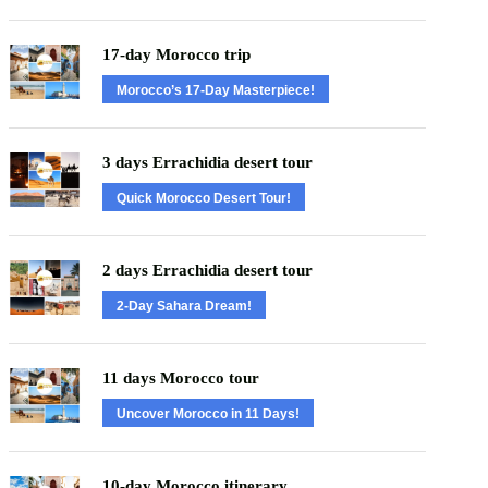
17-day Morocco trip
Morocco’s 17-Day Masterpiece!
3 days Errachidia desert tour
Quick Morocco Desert Tour!
2 days Errachidia desert tour
2-Day Sahara Dream!
11 days Morocco tour
Uncover Morocco in 11 Days!
10-day Morocco itinerary