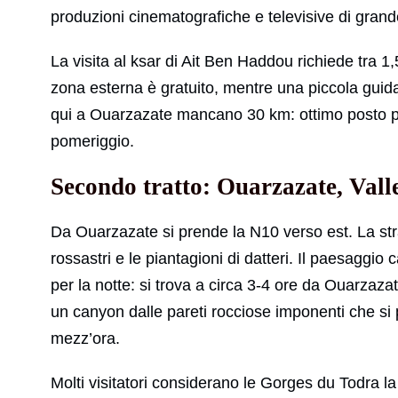
produzioni cinematografiche e televisive di gran
La visita al ksar di Ait Ben Haddou richiede tra 1
zona esterna è gratuito, mentre una piccola guida
qui a Ouarzazate mancano 30 km: ottimo posto per 
pomeriggio.
Secondo tratto: Ouarzazate, Vall
Da Ouarzazate si prende la N10 verso est. La str
rossastri e le piantagioni di datteri. Il paesaggio
per la notte: si trova a circa 3-4 ore da Ouarzaza
un canyon dalle pareti rocciose imponenti che si 
mezz’ora.
Molti visitatori considerano le Gorges du Todra la 