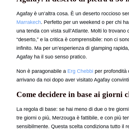
Agafay è un’altra cosa. È un deserto roccioso sen
Marrakech
. Perfetto per un weekend o per chi h
una tenda con vista sull’Atlante. Molti lo trovano d
“deserto,” e la critica è comprensibile: non ci so
infinito. Ma per un’esperienza di glamping rapid
Agafay ha il suo senso pratico.
Non è paragonabile a
Erg Chebbi
per profondità 
arrivano da noi dopo aver visitato Agafay convinti 
Come decidere in base ai giorni c
La regola di base: se hai meno di due o tre giorni
tre giorni o più, Merzouga è fattibile, e con più t
sensibilmente. Questa scelta condiziona tutto il rest