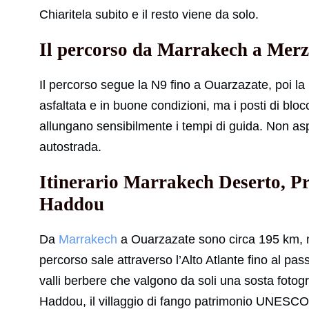
Chiaritela subito e il resto viene da solo.
Il percorso da Marrakech a Merzo
Il percorso segue la N9 fino a Ouarzazate, poi l
asfaltata e in buone condizioni, ma i posti di blocco 
allungano sensibilmente i tempi di guida. Non aspe
autostrada.
Itinerario Marrakech Deserto, Pr
Haddou
Da
Marrakech
a Ouarzazate sono circa 195 km, ma 
percorso sale attraverso l’Alto Atlante fino al pass
valli berbere che valgono da soli una sosta fotog
Haddou, il villaggio di fango patrimonio UNESCO 