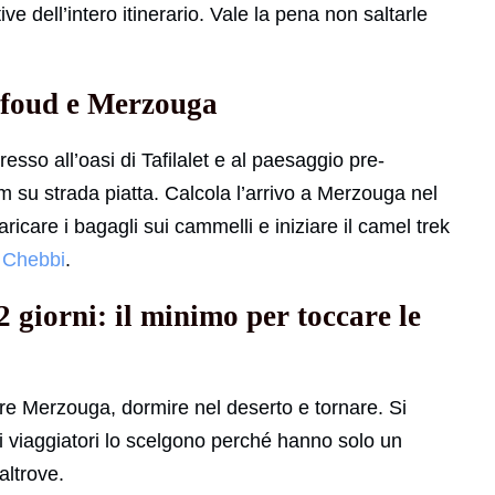
ve dell’intero itinerario. Vale la pena non saltarle
Erfoud e Merzouga
esso all’oasi di Tafilalet e al paesaggio pre-
 su strada piatta. Calcola l’arrivo a Merzouga nel
ricare i bagagli sui cammelli e iniziare il camel trek
 Chebbi
.
 giorni: il minimo per toccare le
re Merzouga, dormire nel deserto e tornare. Si
lti viaggiatori lo scelgono perché hanno solo un
altrove.