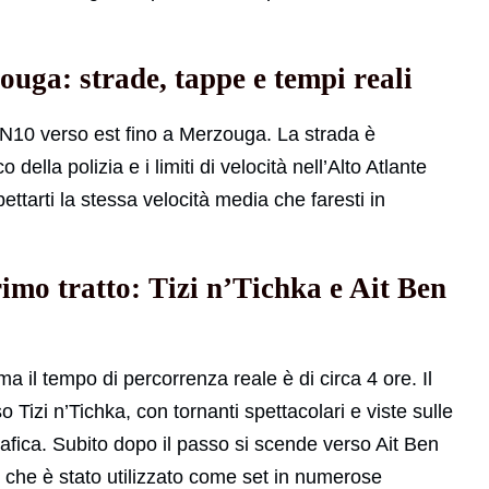
uga: strade, tappe e tempi reali
a N10 verso est fino a Merzouga. La strada è
della polizia e i limiti di velocità nell’Alto Atlante
ttarti la stessa velocità media che faresti in
imo tratto: Tizi n’Tichka e Ait Ben
il tempo di percorrenza reale è di circa 4 ore. Il
o Tizi n’Tichka, con tornanti spettacolari e viste sulle
rafica. Subito dopo il passo si scende verso Ait Ben
che è stato utilizzato come set in numerose