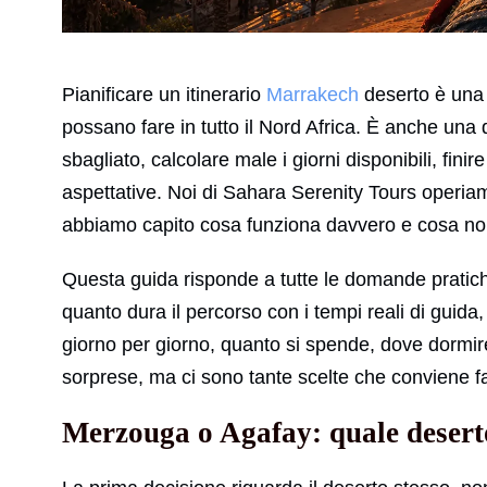
Pianificare un itinerario
Marrakech
deserto è una d
possano fare in tutto il Nord Africa. È anche una d
sbagliato, calcolare male i giorni disponibili, fini
aspettative. Noi di Sahara Serenity Tours operiam
abbiamo capito cosa funziona davvero e cosa no
Questa guida risponde a tutte le domande pratich
quanto dura il percorso con i tempi reali di guida
giorno per giorno, quanto si spende, dove dormire
sorprese, ma ci sono tante scelte che conviene fa
Merzouga o Agafay: quale desert