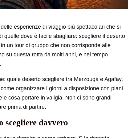
elle esperienze di viaggio più spettacolari che si
i quelle dove è facile sbagliare: scegliere il deserto
re in un tour di gruppo che non corrisponde alle
o su questa rotta da molti anni, e nel tempo
.
e: quale deserto scegliere tra Merzouga e Agafay,
, come organizzare i giorni a disposizione con piani
 e cosa portare in valigia. Non ci sono grandi
re prima di partire.
o scegliere davvero