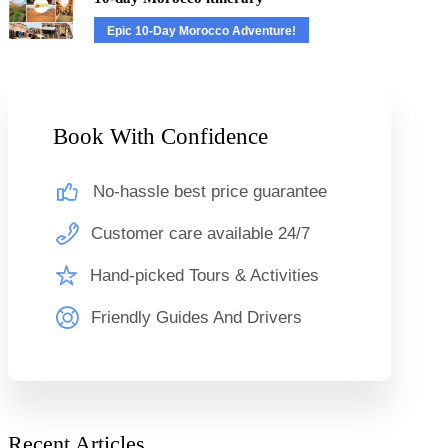
Epic 10-Day Morocco Adventure!
Book With Confidence
No-hassle best price guarantee
Customer care available 24/7
Hand-picked Tours & Activities
Friendly Guides And Drivers
Recent Articles