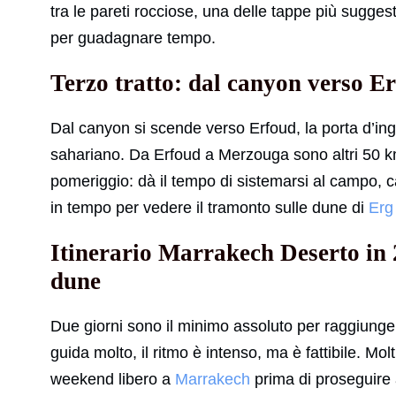
tra le pareti rocciose, una delle tappe più suggesti
per guadagnare tempo.
Terzo tratto: dal canyon verso 
Dal canyon si scende verso Erfoud, la porta d’ingr
sahariano. Da Erfoud a Merzouga sono altri 50 km
pomeriggio: dà il tempo di sistemarsi al campo, ca
in tempo per vedere il tramonto sulle dune di
Erg
Itinerario Marrakech Deserto in 2
dune
Due giorni sono il minimo assoluto per raggiunge
guida molto, il ritmo è intenso, ma è fattibile. Mo
weekend libero a
Marrakech
prima di proseguire 