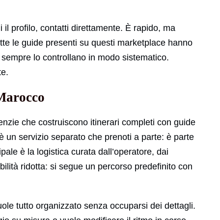
il profilo, contatti direttamente. È rapido, ma
tutte le guide presenti su questi marketplace hanno
n sempre lo controllano in modo sistematico.
te.
 Marocco
zie che costruiscono itinerari completi con guide
è un servizio separato che prenoti a parte: è parte
pale è la logistica curata dall’operatore, dai
ibilità ridotta: si segue un percorso predefinito con
le tutto organizzato senza occuparsi dei dettagli.