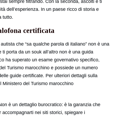
tai sempre filtrando. Con la seconda, ascolti e ti
à dell’esperienza. In un paese ricco di storia e
 tutto.
lofona certificata
 autista che “sa qualche parola di italiano” non è una
ti porta da un souk all’altro non è una guida
occo ha superato un esame governativo specifico,
ro del Turismo marocchino e possiede un numero
elle guide certificate. Per ulteriori dettagli sulla
 del Ministero del Turismo marocchino
 Non è un dettaglio burocratico: è la garanzia che
accompagnarti nei siti storici, spiegare i