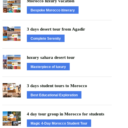
Morocco luxury vacation
Bespoke Morocco itinerary
3 days desert tour from Agadir
Complete Serenity
luxury sahara desert tour
Masterpiece of luxury
3 days student tours to Morocco
Best Educational Exploration
4 day tour group in Morocco for students
Magic 4-Day Morocco Student Tour