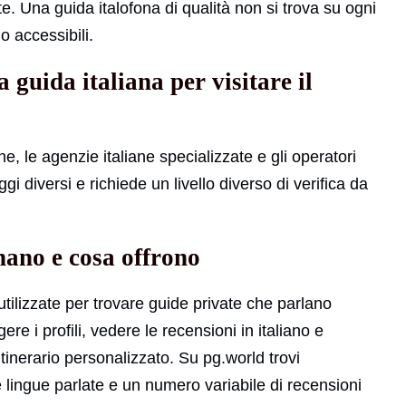
e. Una guida italofona di qualità non si trova su ogni
o accessibili.
 guida italiana per visitare il
ne, le agenzie italiane specializzate e gli operatori
i diversi e richiede un livello diverso di verifica da
nano e cosa offrono
utilizzate per trovare guide private che parlano
gere i profili, vedere le recensioni in italiano e
itinerario personalizzato. Su pg.world trovi
le lingue parlate e un numero variabile di recensioni