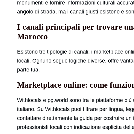
monumenti e fornire informazioni culturali accurat
angolo di strada, ma i canali giusti esistono e son
I canali principali per trovare una
Marocco
Esistono tre tipologie di canali: i marketplace onli
locali. Ognuno segue logiche diverse, offre vantagg
parte tua.
Marketplace online: come funzio
Withlocals e pg.world sono tra le piattaforme più 
italiano. Su Withlocals puoi filtrare per lingua, leg
contattare direttamente la guida per costruire un 
professionisti locali con indicazione esplicita del