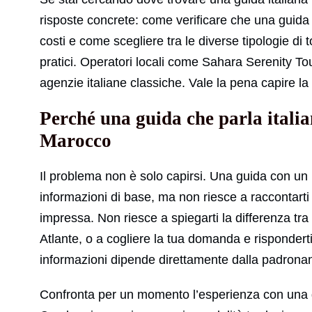
risposte concrete: come verificare che una guida s
costi e come scegliere tra le diverse tipologie di tou
pratici. Operatori locali come Sahara Serenity T
agenzie italiane classiche. Vale la pena capire la 
Perché una guida che parla italia
Marocco
Il problema non è solo capirsi. Una guida con un l
informazioni di base, ma non riesce a raccontarti
impressa. Non riesce a spiegarti la differenza t
Atlante, o a cogliere la tua domanda e risponderti
informazioni dipende direttamente dalla padronan
Confronta per un momento l’esperienza con una gu