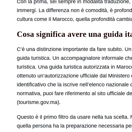
Con la prima, sei sempre in modalità traduzione, s
immergi. La differenza non è comodità, è profondit
cultura come il Marocco, quella profondità cambia
Cosa significa avere una guida ita
C’è una distinzione importante da fare subito. Un
guida turistica. Un accompagnatore informale che 
turistica. Una guida turistica autorizzata in Mar
ottenuto un’autorizzazione ufficiale dal Ministe
identificativo che la iscrive nell’elenco nazionale d
normativa, puoi fare riferimento al sito ufficiale
(tourisme.gov.ma).
Questo è il primo filtro da usare nella tua scelta.
quella persona ha la preparazione necessaria per 