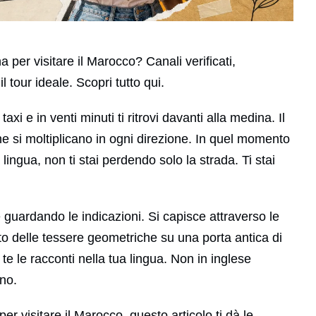
 per visitare il Marocco? Canali verificati,
l tour ideale. Scopri tutto qui.
taxi e in venti minuti ti ritrovi davanti alla medina. Il
 che si moltiplicano in ogni direzione. In quel momento
ingua, non ti stai perdendo solo la strada. Ti stai
guardando le indicazioni. Si capisce attraverso le
cato delle tessere geometriche su una porta antica di
te le racconti nella tua lingua. Non in inglese
ano.
r visitare il Marocco, questo articolo ti dà le