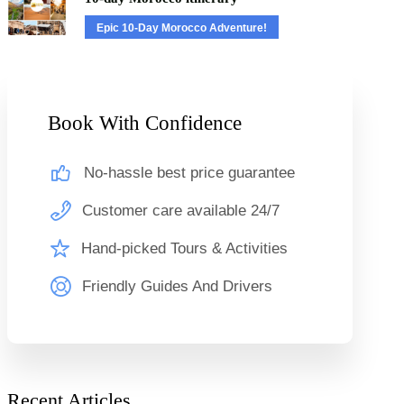
Epic 10-Day Morocco Adventure!
Book With Confidence
No-hassle best price guarantee
Customer care available 24/7
Hand-picked Tours & Activities
Friendly Guides And Drivers
Recent Articles