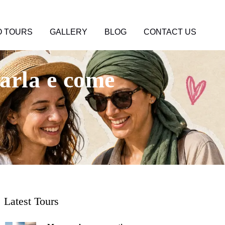
 TOURS
GALLERY
BLOG
CONTACT US
arla e come
Latest Tours