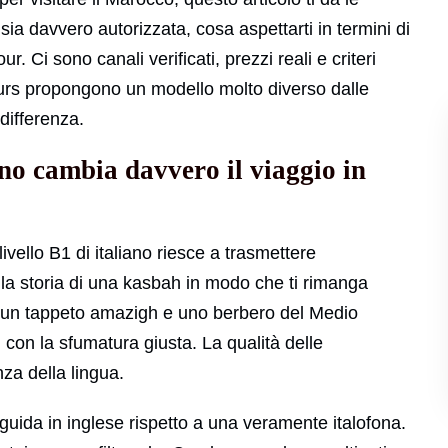
ia davvero autorizzata, cosa aspettarti in termini di
r. Ci sono canali verificati, prezzi reali e criteri
ours propongono un modello molto diverso dalle
differenza.
no cambia davvero il viaggio in
ivello B1 di italiano riesce a trasmettere
 la storia di una kasbah in modo che ti rimanga
ra un tappeto amazigh e uno berbero del Medio
 con la sfumatura giusta. La qualità delle
za della lingua.
ida in inglese rispetto a una veramente italofona.