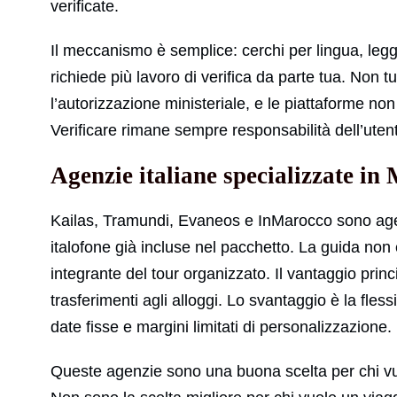
verificate.
Il meccanismo è semplice: cerchi per lingua, leggi 
richiede più lavoro di verifica da parte tua. Non 
l’autorizzazione ministeriale, e le piattaforme no
Verificare rimane sempre responsabilità dell’uten
Agenzie italiane specializzate in
Kailas, Tramundi, Evaneos e InMarocco sono agen
italofone già incluse nel pacchetto. La guida non 
integrante del tour organizzato. Il vantaggio princi
trasferimenti agli alloggi. Lo svantaggio è la fless
date fisse e margini limitati di personalizzazione.
Queste agenzie sono una buona scelta per chi vuo