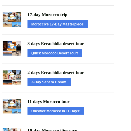
17-day Morocco trip
Morocco’s 17-Day Masterpiece!
3 days Errachidia desert tour
Quick Morocco Desert Tour!
2 days Errachidia desert tour
2-Day Sahara Dream!
11 days Morocco tour
Uncover Morocco in 11 Days!
10-day Morocco itinerary