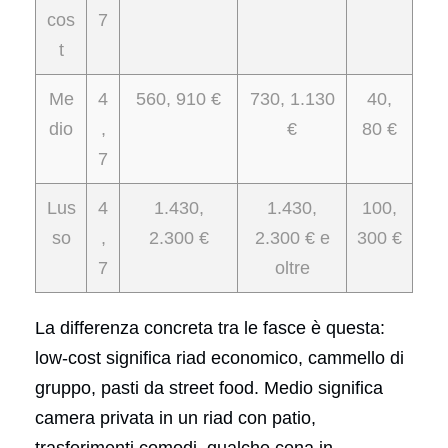
cos
7
t
Me
4
560, 910 €
730, 1.130
40,
dio
,
€
80 €
7
Lus
4
1.430,
1.430,
100,
so
,
2.300 €
2.300 € e
300 €
7
oltre
La differenza concreta tra le fasce è questa:
low-cost significa riad economico, cammello di
gruppo, pasti da street food. Medio significa
camera privata in un riad con patio,