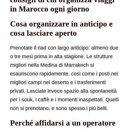
in Marocco ogni giorno
Cosa organizzare in anticipo e
cosa lasciare aperto
Prenotate il riad con largo anticipo: almeno due
o tre mesi prima in alta stagione. Le strutture
migliori nella Medina di Marrakech si
esauriscono rapidamente, così come i posti nei
migliori campi nel deserto e i trasferimenti
privati. Lasciate invece spazio alla spontaneità
per i souk, i caffè e i momenti inaspettati. Quelli
non si prenotano, e sono spesso i più belli.
Perché affidarsi a un operatore