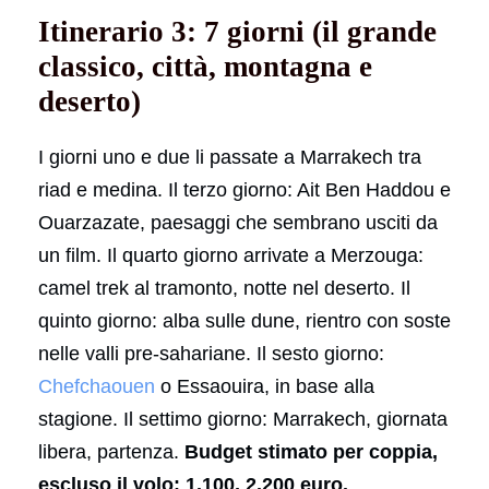
Itinerario 3: 7 giorni (il grande
classico, città, montagna e
deserto)
I giorni uno e due li passate a Marrakech tra
riad e medina. Il terzo giorno: Ait Ben Haddou e
Ouarzazate, paesaggi che sembrano usciti da
un film. Il quarto giorno arrivate a Merzouga:
camel trek al tramonto, notte nel deserto. Il
quinto giorno: alba sulle dune, rientro con soste
nelle valli pre-sahariane. Il sesto giorno:
Chefchaouen
o Essaouira, in base alla
stagione. Il settimo giorno: Marrakech, giornata
libera, partenza.
Budget stimato per coppia,
escluso il volo: 1.100, 2.200 euro.