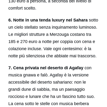
130 euro a persona, a seconda del livello di
comfort scelto.
6. Notte in una tenda luxury nel Sahara
sotto
un cielo stellato senza inquinamento luminoso.
Le migliori strutture a Merzouga costano tra
185 e 270 euro a notte per coppia con cena e
colazione incluse. Vale ogni centesimo: è la
notte più silenziosa che abbiate mai trascorso.
7. Cena privata nel deserto di Agafay
con
musica gnawa e falò. Agafay è la versione
accessibile del deserto sahariano: non le
grandi dune di sabbia, ma un paesaggio
roccioso e lunare che ha un fascino tutto suo.
La cena sotto le stelle con musica berbera