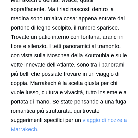
Marrakech è densa, vivace, quasi
sopraffacente. Ma i riad nascosti dentro la
medina sono un’altra cosa: appena entrate dal
portone di legno scolpito, il rumore sparisce.
Trovate un patio interno con fontana, aranci in
fiore e silenzio. I tetti panoramici al tramonto,
con vista sulla Moschea della Koutoubia e sulle
vette innevate dell’Atlante, sono tra i panorami
più belli che possiate trovare in un viaggio di
coppia. Marrakech è la scelta giusta per chi
vuole lusso, cultura e vivacità, tutto insieme e a
portata di mano. Se state pensando a una fuga
romantica più strutturata, qui trovate
suggerimenti specifici per un
viaggio di nozze a
Marrakech
.