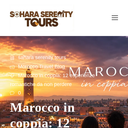
sahara serenity tours
Morocco Travel Blog
Marocco in coppia: 12 esperienze
romantiche da non perdere
0
Marocco in
coppia: 12