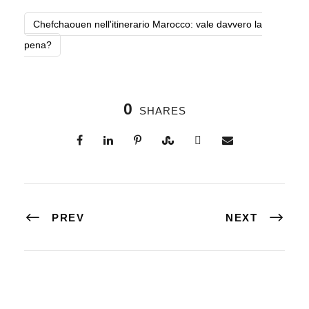
Chefchaouen nell'itinerario Marocco: vale davvero la
pena?
0
SHARES
PREV
NEXT