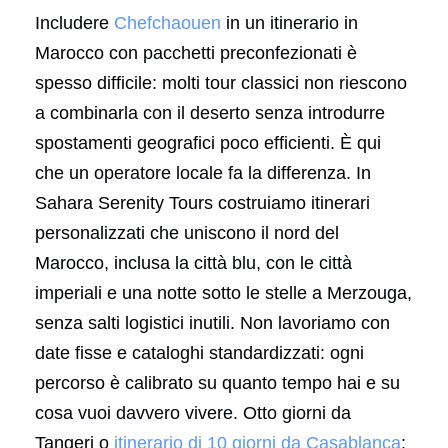
Includere
Chefchaouen
in un itinerario in
Marocco con pacchetti preconfezionati è
spesso difficile: molti tour classici non riescono
a combinarla con il deserto senza introdurre
spostamenti geografici poco efficienti. È qui
che un operatore locale fa la differenza. In
Sahara Serenity Tours costruiamo itinerari
personalizzati che uniscono il nord del
Marocco, inclusa la città blu, con le città
imperiali e una notte sotto le stelle a Merzouga,
senza salti logistici inutili. Non lavoriamo con
date fisse e cataloghi standardizzati: ogni
percorso è calibrato su quanto tempo hai e su
cosa vuoi davvero vivere. Otto giorni da
Tangeri o
itinerario di 10 giorni da Casablanca
: