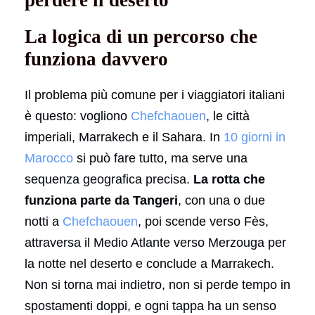
perdere il deserto
La logica di un percorso che
funziona davvero
Il problema più comune per i viaggiatori italiani
è questo: vogliono
Chefchaouen
, le città
imperiali, Marrakech e il Sahara. In
10 giorni in
Marocco
si può fare tutto, ma serve una
sequenza geografica precisa.
La rotta che
funziona parte da Tangeri
, con una o due
notti a
Chefchaouen
, poi scende verso Fès,
attraversa il Medio Atlante verso Merzouga per
la notte nel deserto e conclude a Marrakech.
Non si torna mai indietro, non si perde tempo in
spostamenti doppi, e ogni tappa ha un senso