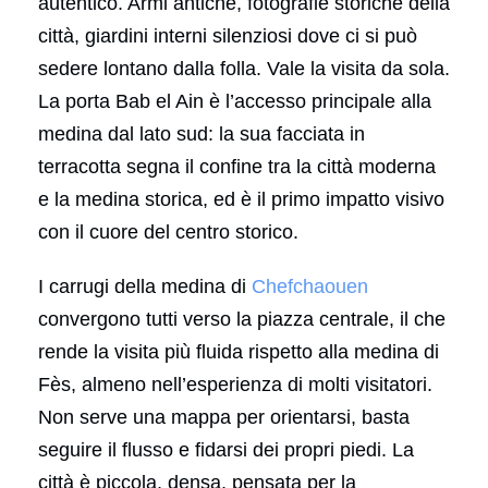
autentico. Armi antiche, fotografie storiche della
città, giardini interni silenziosi dove ci si può
sedere lontano dalla folla. Vale la visita da sola.
La porta Bab el Ain è l’accesso principale alla
medina dal lato sud: la sua facciata in
terracotta segna il confine tra la città moderna
e la medina storica, ed è il primo impatto visivo
con il cuore del centro storico.
I carrugi della medina di
Chefchaouen
convergono tutti verso la piazza centrale, il che
rende la visita più fluida rispetto alla medina di
Fès, almeno nell’esperienza di molti visitatori.
Non serve una mappa per orientarsi, basta
seguire il flusso e fidarsi dei propri piedi. La
città è piccola, densa, pensata per la