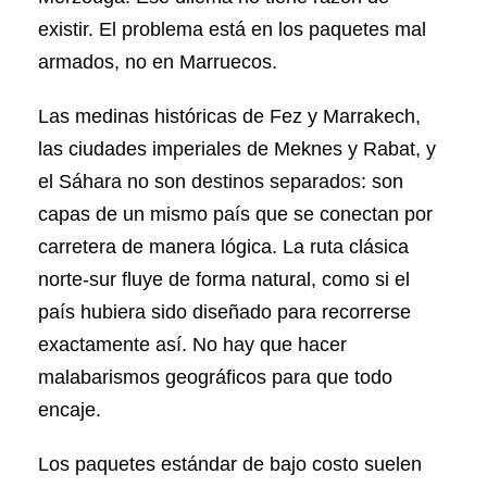
existir. El problema está en los paquetes mal
armados, no en Marruecos.
Las medinas históricas de Fez y Marrakech,
las ciudades imperiales de Meknes y Rabat, y
el Sáhara no son destinos separados: son
capas de un mismo país que se conectan por
carretera de manera lógica. La ruta clásica
norte-sur fluye de forma natural, como si el
país hubiera sido diseñado para recorrerse
exactamente así. No hay que hacer
malabarismos geográficos para que todo
encaje.
Los paquetes estándar de bajo costo suelen