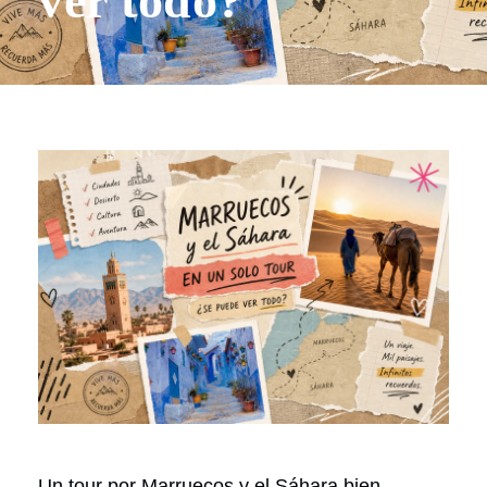
ver todo?
Un tour por Marruecos y el Sáhara bien