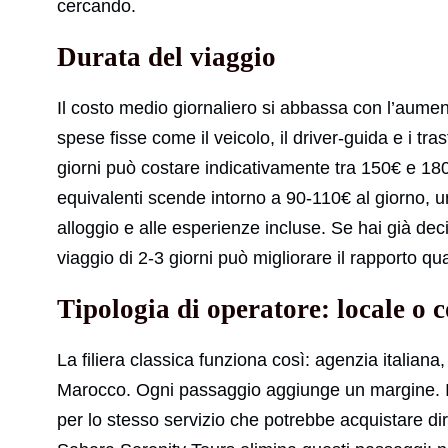
cercando.
Durata del viaggio
Il costo medio giornaliero si abbassa con l’aument
spese fisse come il veicolo, il driver-guida e i tra
giorni può costare indicativamente tra 150€ e 180
equivalenti scende intorno a 90-110€ al giorno, un
alloggio e alle esperienze incluse. Se hai già dec
viaggio di 2-3 giorni può migliorare il rapporto qu
Tipologia di operatore: locale o 
La filiera classica funziona così: agenzia italiana
Marocco. Ogni passaggio aggiunge un margine. Il ri
per lo stesso servizio che potrebbe acquistare di