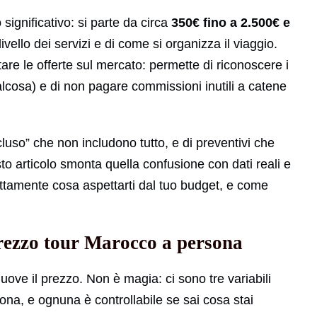
significativo: si parte da circa
350€ fino a 2.500€ e
ivello dei servizi e di come si organizza il viaggio.
are le offerte sul mercato: permette di riconoscere i
cosa) e di non pagare commissioni inutili a catene
cluso” che non includono tutto, e di preventivi che
o articolo smonta quella confusione con dati reali e
esattamente cosa aspettarti dal tuo budget, e come
prezzo tour Marocco a persona
uove il prezzo. Non è magia: ci sono tre variabili
sona, e ognuna è controllabile se sai cosa stai