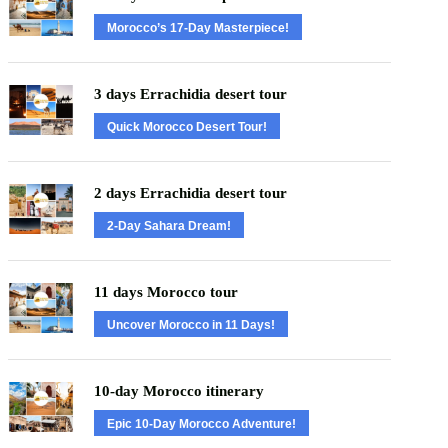
Morocco’s 17-Day Masterpiece!
3 days Errachidia desert tour
Quick Morocco Desert Tour!
2 days Errachidia desert tour
2-Day Sahara Dream!
11 days Morocco tour
Uncover Morocco in 11 Days!
10-day Morocco itinerary
Epic 10-Day Morocco Adventure!