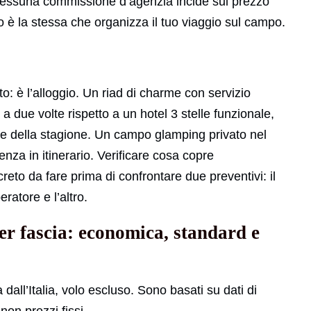
nessuna commissione d’agenzia incide sul prezzo
o è la stessa che organizza il tuo viaggio sul campo.
to: è l’alloggio. Un riad di charme con servizio
 due volte rispetto a un hotel 3 stelle funzionale,
à e della stagione. Un campo glamping privato nel
enza in itinerario. Verificare cosa copre
reto da fare prima di confrontare due preventivi: il
ratore e l’altro.
r fascia: economica, standard e
 dall’Italia, volo escluso. Sono basati su dati di