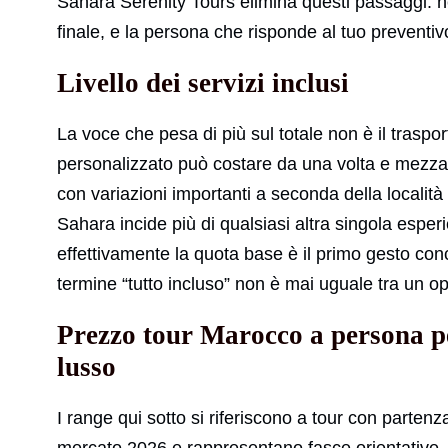
Sahara Serenity Tours elimina questi passaggi: 
finale, e la persona che risponde al tuo preventiv
Livello dei servizi inclusi
La voce che pesa di più sul totale non è il traspor
personalizzato può costare da una volta e mezza a
con variazioni importanti a seconda della localit
Sahara incide più di qualsiasi altra singola esperi
effettivamente la quota base è il primo gesto conc
termine “tutto incluso” non è mai uguale tra un ope
Prezzo tour Marocco a persona pe
lusso
I range qui sotto si riferiscono a tour con partenza