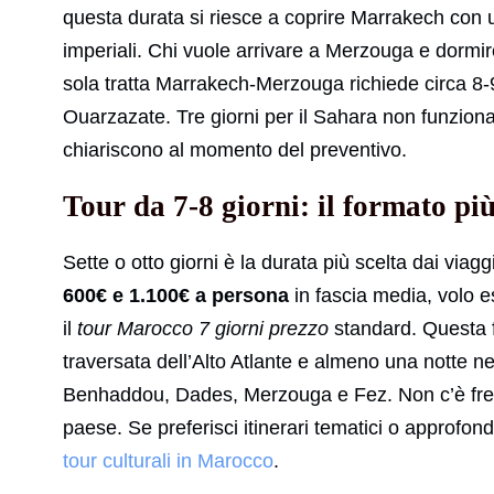
questa durata si riesce a coprire Marrakech con un
imperiali. Chi vuole arrivare a Merzouga e dormir
sola tratta Marrakech-Merzouga richiede circa 8-9 
Ouarzazate. Tre giorni per il Sahara non funziona
chiariscono al momento del preventivo.
Tour da 7-8 giorni: il formato più 
Sette o otto giorni è la durata più scelta dai viaggi
600€ e 1.100€ a persona
in fascia media, volo e
il
tour Marocco 7 giorni prezzo
standard. Questa fi
traversata dell’Alto Atlante e almeno una notte ne
Benhaddou, Dades, Merzouga e Fez. Non c’è frett
paese. Se preferisci itinerari tematici o approfond
tour culturali in Marocco
.