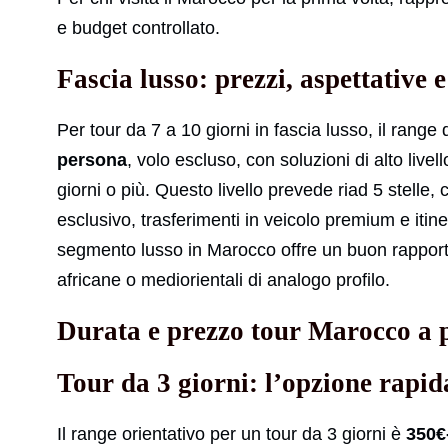
e budget controllato.
Fascia lusso: prezzi, aspettative e
Per tour da 7 a 10 giorni in fascia lusso, il range 
persona
, volo escluso, con soluzioni di alto live
giorni o più. Questo livello prevede riad 5 stelle
esclusivo, trasferimenti in veicolo premium e itin
segmento lusso in Marocco offre un buon rapporto 
africane o mediorientali di analogo profilo.
Durata e prezzo tour Marocco a p
Tour da 3 giorni: l’opzione rapida
Il range orientativo per un tour da 3 giorni è
350€