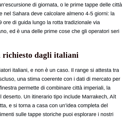
’escursione di giornata, o le prime tappe delle città
e nel Sahara deve calcolare almeno 4-5 giorni: la
ore di guida lungo la rotta tradizionale via
no, ed è una delle prime cose che gli operatori seri
richiesto dagli italiani
atori italiani, e non è un caso. Il range si attesta tra
scluso, una stima coerente con i dati di mercato per
nestra permette di combinare città imperiali, la
l deserto. Un itinerario tipo include Marrakech, Aït
a, e si torna a casa con un’idea completa del
imenti sulle tappe storiche puoi esplorare i nostri