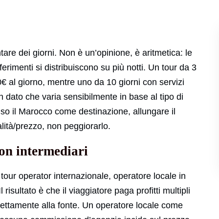
are dei giorni. Non è un’opinione, è aritmetica: le
sferimenti si distribuiscono su più notti. Un tour da 3
€ al giorno, mentre uno da 10 giorni con servizi
 dato che varia sensibilmente in base al tipo di
iso il Marocco come destinazione, allungare il
alità/prezzo, non peggiorarlo.
con intermediari
, tour operator internazionale, operatore locale in
sultato è che il viaggiatore paga profitti multipli
rettamente alla fonte. Un operatore locale come