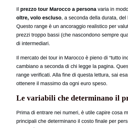
Il
prezzo tour Marocco a persona
varia in modo 
oltre, volo escluso
, a seconda della durata, del l
Questo range è un ancoraggio realistico per valut
prezzi troppo bassi (che nascondono sempre qual
di intermediari.
Il mercato dei tour in Marocco è pieno di “tutto in
cambiano a seconda di chi legge la pagina. Quest
range verificati. Alla fine di questa lettura, sai 
ottenere il massimo da ogni euro speso.
Le variabili che determinano il 
Prima di entrare nei numeri, è utile capire cosa m
principali che determinano il costo finale per per