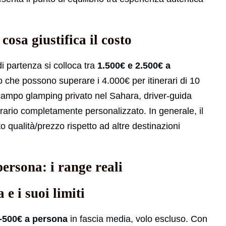
 cosa giustifica il costo
di partenza si colloca tra
1.500€ e 2.500€ a
llo che possono superare i 4.000€ per itinerari di 10
, campo glamping privato nel Sahara, driver-guida
erario completamente personalizzato. In generale, il
qualità/prezzo rispetto ad altre destinazioni
ersona: i range reali
 e i suoi limiti
-500€ a persona
in fascia media, volo escluso. Con