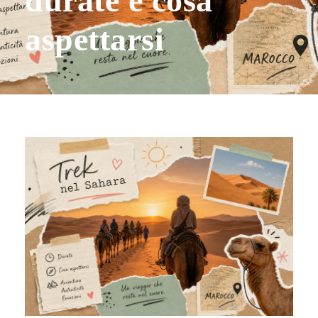
durate e cosa
aspettarsi