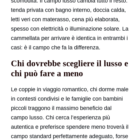
scomodità. Il campo lusso cambia tutto il resto:
tenda privata con bagno interno, doccia calda,
letti veri con materasso, cena più elaborata,
spesso con elettricità o illuminazione solare. La
cammellata per arrivare è identica in entrambi i
casi: è il campo che fa la differenza.
Chi dovrebbe scegliere il lusso e
chi può fare a meno
Le coppie in viaggio romantico, chi dorme male
in contesti condivisi e le famiglie con bambini
piccoli traggono il massimo beneficio dal
campo lusso. Chi cerca l’esperienza più
autentica e preferisce spendere meno troverà il
campo standard perfettamente adeguato, forse