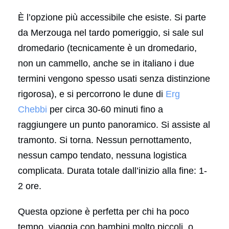
È l’opzione più accessibile che esiste. Si parte
da Merzouga nel tardo pomeriggio, si sale sul
dromedario (tecnicamente è un dromedario,
non un cammello, anche se in italiano i due
termini vengono spesso usati senza distinzione
rigorosa), e si percorrono le dune di
Erg
Chebbi
per circa 30-60 minuti fino a
raggiungere un punto panoramico. Si assiste al
tramonto. Si torna. Nessun pernottamento,
nessun campo tendato, nessuna logistica
complicata. Durata totale dall’inizio alla fine: 1-
2 ore.
Questa opzione è perfetta per chi ha poco
tempo, viaggia con bambini molto piccoli, o