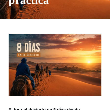
práctica
El
tour al desierto de 8 días desde