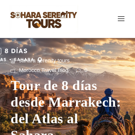
sahara serenity tours
Morocco Travel Blog
0
Tour de 8 días
desde Marrakech:
del Atlas al