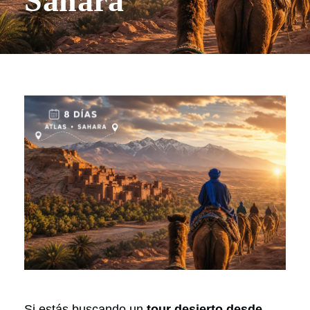
Sahara
Si estás buscando un
tour desierto desde