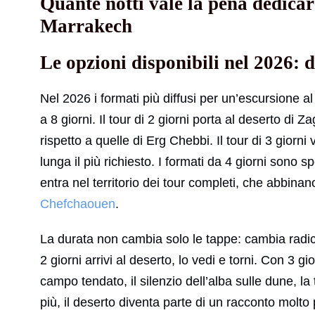
Quante notti vale la pena dedicar
Marrakech
Le opzioni disponibili nel 2026: d
Nel 2026 i formati più diffusi per un’escursione
a 8 giorni. Il tour di 2 giorni porta al deserto di
rispetto a quelle di Erg Chebbi. Il tour di 3 gior
lunga il più richiesto. I formati da 4 giorni sono sp
entra nel territorio dei tour completi, che abbinano 
Chefchaouen
.
La durata non cambia solo le tappe: cambia radica
2 giorni arrivi al deserto, lo vedi e torni. Con 3 g
campo tendato, il silenzio dell’alba sulle dune, l
più, il deserto diventa parte di un racconto molto