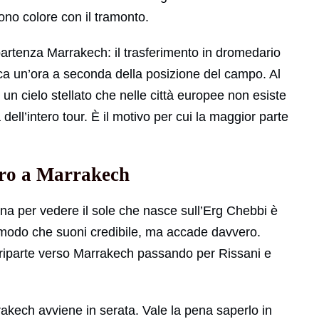
no colore con il tramonto.
partenza Marrakech: il trasferimento in dromedario
rca un’ora a seconda della posizione del campo. Al
un cielo stellato che nelle città europee non esiste
 dell’intero tour. È il motivo per cui la maggior parte
ntro a Marrakech
una per vedere il sole che nasce sull’Erg Chebbi è
in modo che suoni credibile, ma accade davvero.
 riparte verso Marrakech passando per Rissani e
arrakech avviene in serata. Vale la pena saperlo in