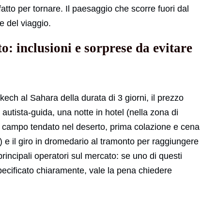
 fatto per tornare. Il paesaggio che scorre fuori dal
e del viaggio.
: inclusioni e sorprese da evitare
ech al Sahara della durata di 3 giorni, il prezzo
autista-guida, una notte in hotel (nella zona di
n campo tendato nel deserto, prima colazione e cena
) e il giro in dromedario al tramonto per raggiungere
rincipali operatori sul mercato: se uno di questi
cificato chiaramente, vale la pena chiedere