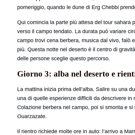
pomeriggio, quando le dune di Erg Chebbi prendo
Qui comincia la parte più attesa del tour sahara 
verso il campo tendato. La durata può variare ci
campo trovi cena berbera, musica dal vivo, falò e 
più. Questa notte nel deserto è il centro di gravità
delle persone sceglie questo percorso.
Giorno 3: alba nel deserto e rie
La mattina inizia prima dell’alba. Salire su una d
una di quelle esperienze difficili da descrivere 
Colazione berbera nel campo, poi si smonta e si
Ouarzazate.
Il rientro richiede molte ore in auto: l’arrivo a M