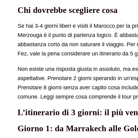
Chi dovrebbe scegliere cosa
Se hai 3-4 giorni liberi e visiti il Marocco per la pr
Merzouga è il punto di partenza logico. È abbastan
abbastanza corto da non saturare il viaggio. Per ch
Fez, vale la pena considerare un itinerario da 5 gi
Non esiste una risposta giusta in assoluto, ma esi
aspettative. Prenotare 2 giorni sperando in un’es
Prenotare 8 giorni senza aver capito cosa include
comune. Leggi sempre cosa comprende il tour pri
L’itinerario di 3 giorni: il più v
Giorno 1: da Marrakech alle Gol