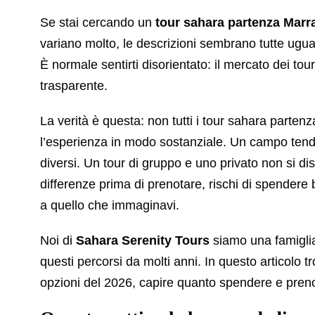
Se stai cercando un
tour sahara partenza Marr
variano molto, le descrizioni sembrano tutte ugu
È normale sentirti disorientato: il mercato dei t
trasparente.
La verità è questa: non tutti i tour sahara part
l’esperienza in modo sostanziale. Un campo tend
diversi. Un tour di gruppo e uno privato non si d
differenze prima di prenotare, rischi di spendere
a quello che immaginavi.
Noi di
Sahara Serenity Tours
siamo una famiglia 
questi percorsi da molti anni. In questo articolo tr
opzioni del 2026, capire quanto spendere e pren