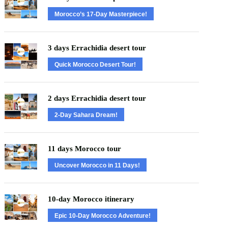
Morocco’s 17-Day Masterpiece!
3 days Errachidia desert tour
Quick Morocco Desert Tour!
2 days Errachidia desert tour
2-Day Sahara Dream!
11 days Morocco tour
Uncover Morocco in 11 Days!
10-day Morocco itinerary
Epic 10-Day Morocco Adventure!