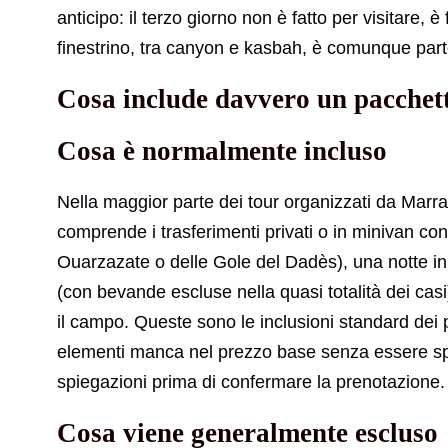
anticipo: il terzo giorno non è fatto per visitare, è
finestrino, tra canyon e kasbah, è comunque part
Cosa include davvero un pacchetto
Cosa è normalmente incluso
Nella maggior parte dei tour organizzati da Marrak
comprende i trasferimenti privati o in minivan con 
Ouarzazate o delle Gole del Dadès), una notte i
(con bevande escluse nella quasi totalità dei casi
il campo. Queste sono le inclusioni standard dei p
elementi manca nel prezzo base senza essere spe
spiegazioni prima di confermare la prenotazione.
Cosa viene generalmente escluso