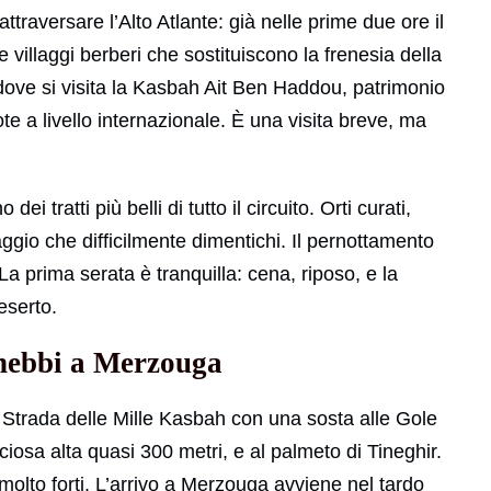
 attraversare l’Alto Atlante: già nelle prime due ore il
illaggi berberi che sostituiscono la frenesia della
ove si visita la Kasbah Ait Ben Haddou, patrimonio
 a livello internazionale. È una visita breve, ma
i tratti più belli di tutto il circuito. Orti curati,
saggio che difficilmente dimentichi. Il pernottamento
La prima serata è tranquilla: cena, riposo, e la
eserto.
Chebbi a Merzouga
la Strada delle Mille Kasbah con una sosta alle Gole
ciosa alta quasi 300 metri, e al palmeto di Tineghir.
olto forti. L’arrivo a Merzouga avviene nel tardo