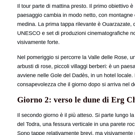
Il tour parte di mattina presto. Il primo obiettivo è
paesaggio cambia in modo netto, con montagne e v
medina. La prima tappa rilevante è Ouarzazate, d
UNESCO e set di produzioni cinematografiche note
visivamente forte.
Nel pomeriggio si percorre la Valle delle Rose, uno de
arbusti di rose, piccoli villaggi berberi: è un pae
avviene nelle Gole del Dadès, in un hotel locale. 
consapevolezza che il giorno dopo si arriva nel d
Giorno 2: verso le dune di Erg 
Il secondo giorno è il più atteso. Si parte lungo 
del Todra, una fessura verticale in una parete roc
Sono tappe relativamente brevi, ma visivamente m