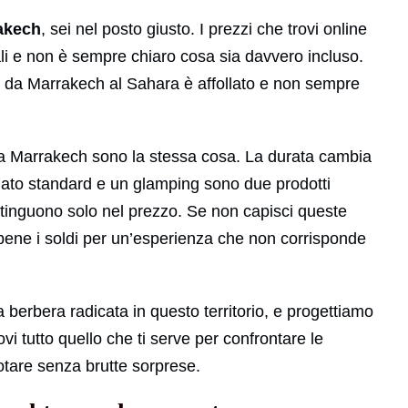
akech
, sei nel posto giusto. I prezzi che trovi online
ali e non è sempre chiaro cosa sia davvero incluso.
our da Marrakech al Sahara è affollato e non sempre
enza Marrakech sono la stessa cosa. La durata cambia
ato standard e un glamping sono due prodotti
istinguono solo nel prezzo. Se non capisci queste
 bene i soldi per un’esperienza che non corrisponde
berbera radicata in questo territorio, e progettiamo
ovi tutto quello che ti serve per confrontare le
otare senza brutte sorprese.