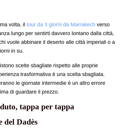
ima volta, il
tour da 3 giorni da Marrakech
verso
za lungo per sentirti davvero lontano dalla città,
i vuole abbinare il deserto alle città imperiali o a
orni in su.
stono scelte sbagliate rispetto alle proprie
perienza trasformativa è una scelta sbagliata.
ranno le giornate intermedie è un altro errore
ma di guardare il prezzo.
enduto, tappa per tappa
e del Dadès