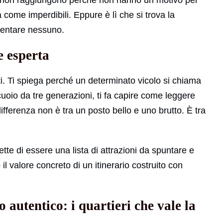
sti non raggiungono perché non hanno un motivo per
 come imperdibili. Eppure è lì che si trova la
tentare nessuno.
e esperta
ti. Ti spiega perché un determinato vicolo si chiama
 cuoio da tre generazioni, ti fa capire come leggere
fferenza non è tra un posto bello e uno brutto. È tra
ette di essere una lista di attrazioni da spuntare e
l valore concreto di un itinerario costruito con
autentico: i quartieri che vale la