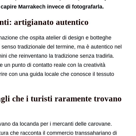
 capire Marrakech invece di fotografarla.
ti: artigianato autentico
mazione che ospita atelier di design e botteghe
 senso tradizionale del termine, ma è autentico nel
ni che reinventano la tradizione senza tradirla.
 un punto di contatto reale con la creatività
ire con una guida locale che conosce il tessuto
gli che i turisti raramente trovano
ivano da locanda per i mercanti delle carovane.
itettura che racconta il commercio transsahariano di