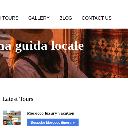
 TOURS
GALLERY
BLOG
CONTACT US
na guida locale
Latest Tours
Morocco luxury vacation
Bespoke Morocco itinerary