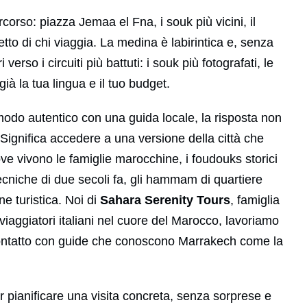
corso: piazza Jemaa el Fna, i souk più vicini, il
etto di chi viaggia. La medina è labirintica e, senza
verso i circuiti più battuti: i souk più fotografati, le
ià la tua lingua e il tuo budget.
modo autentico con una guida locale, la risposta non
o. Significa accedere a una versione della città che
ove vivono le famiglie marocchine, i foudouks storici
ecniche di due secoli fa, gli hammam di quartiere
ne turistica. Noi di
Sahara Serenity Tours
, famiglia
viaggiatori italiani nel cuore del Marocco, lavoriamo
contatto con guide che conoscono Marrakech come la
per pianificare una visita concreta, senza sorprese e