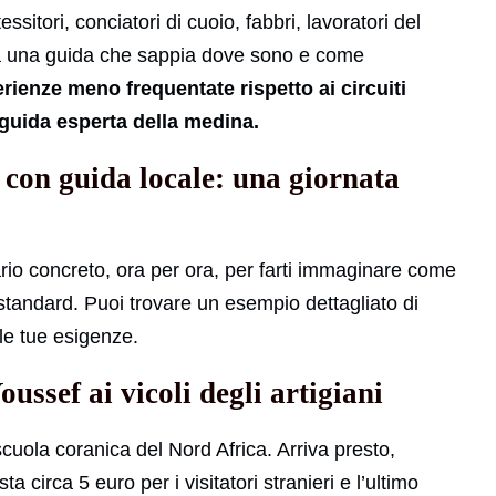
tessitori, conciatori di cuoio, fabbri, lavoratori del
enza una guida che sappia dove sono e come
ienze meno frequentate rispetto ai circuiti
guida esperta della medina.
 con guida locale: una giornata
rario concreto, ora per ora, per farti immaginare come
 standard. Puoi trovare un esempio dettagliato di
lle tue esigenze.
ssef ai vicoli degli artigiani
cuola coranica del Nord Africa. Arriva presto,
sta circa 5 euro per i visitatori stranieri e l’ultimo