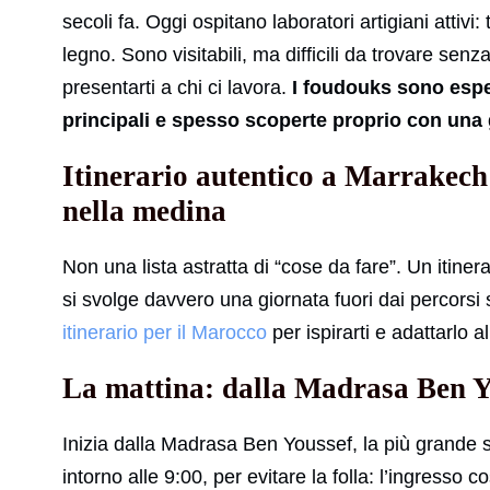
secoli fa. Oggi ospitano laboratori artigiani attivi: 
legno. Sono visitabili, ma difficili da trovare s
presentarti a chi ci lavora.
I foudouks sono esper
principali e spesso scoperte proprio con una 
Itinerario autentico a Marrakech
nella medina
Non una lista astratta di “cose da fare”. Un itine
si svolge davvero una giornata fuori dai percorsi
itinerario per il Marocco
per ispirarti e adattarlo a
La mattina: dalla Madrasa Ben You
Inizia dalla Madrasa Ben Youssef, la più grande s
intorno alle 9:00, per evitare la folla: l’ingresso co