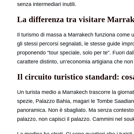
senza intermediari inutili.
La differenza tra visitare Marra
Il turismo di massa a Marrakech funziona come una
gli stessi percorsi segnalati, le stesse guide imp
proponendo “tour speciale, solo per te”. Fuori dall
carattere distinto, un’economia artigiana che non
Il circuito turistico standard: cos
Un turista medio a Marrakech trascorre la giornat
spezie, Palazzo Bahia, magari le Tombe Saadiane
panoramica. Non è sbagliato. Ma senza contesto c
palazzo, non capisci il palazzo. Cammini nel souk,