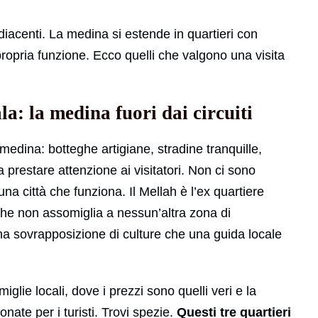
iacenti. La medina si estende in quartieri con
 propria funzione. Ecco quelli che valgono una visita
: la medina fuori dai circuiti
 medina: botteghe artigiane, stradine tranquille,
 prestare attenzione ai visitatori. Non ci sono
una città che funziona. Il Mellah è l’ex quartiere
che non assomiglia a nessun’altra zona di
una sovrapposizione di culture che una guida locale
glie locali, dove i prezzi sono quelli veri e la
ate per i turisti. Trovi spezie.
Questi tre quartieri