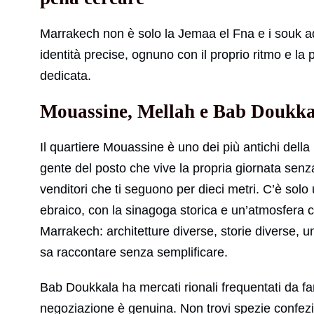
Marrakech non è solo la Jemaa el Fna e i souk ad
identità precise, ognuno con il proprio ritmo e la
dedicata.
Mouassine, Mellah e Bab Doukkala
Il quartiere Mouassine è uno dei più antichi della
gente del posto che vive la propria giornata senza
venditori che ti seguono per dieci metri. C’è solo 
ebraico, con la sinagoga storica e un’atmosfera 
Marrakech: architetture diverse, storie diverse, 
sa raccontare senza semplificare.
Bab Doukkala ha mercati rionali frequentati da fami
negoziazione è genuina. Non trovi spezie confezion