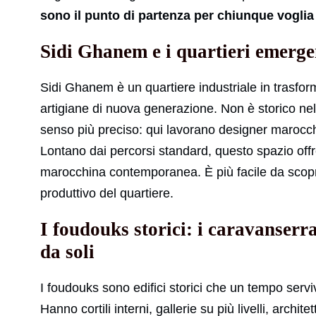
sono il punto di partenza per chiunque voglia
Sidi Ghanem e i quartieri emergen
Sidi Ghanem è un quartiere industriale in trasfor
artigiane di nuova generazione. Non è storico nel
senso più preciso: qui lavorano designer marocchi
Lontano dai percorsi standard, questo spazio offre
marocchina contemporanea. È più facile da scopr
produttivo del quartiere.
I foudouks storici: i caravanserra
da soli
I foudouks sono edifici storici che un tempo serv
Hanno cortili interni, gallerie su più livelli, arch