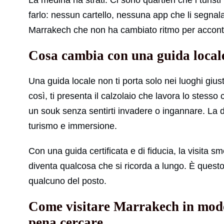
La medina ha strati. Ci sono quartieri che i turi
farlo: nessun cartello, nessuna app che li segnala
Marrakech che non ha cambiato ritmo per accon
Cosa cambia con una guida local
Una guida locale non ti porta solo nei luoghi gius
così, ti presenta il calzolaio che lavora lo stesso
un souk senza sentirti invadere o ingannare. La di
turismo e immersione.
Con una guida certificata e di fiducia, la visita sm
diventa qualcosa che si ricorda a lungo. È questo i
qualcuno del posto.
Come visitare Marrakech in modo 
pena cercare