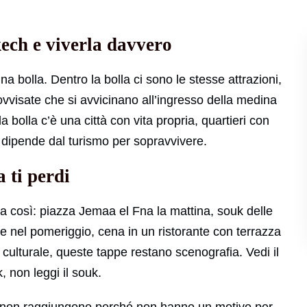
kech e viverla davvero
 bolla. Dentro la bolla ci sono le stesse attrazioni,
rovvisate che si avvicinano all’ingresso della medina
a bolla c’è una città con vita propria, quartieri con
 dipende dal turismo per sopravvivere.
a ti perdi
a così: piazza Jemaa el Fna la mattina, souk delle
 nel pomeriggio, cena in un ristorante con terrazza
ulturale, queste tappe restano scenografia. Vedi il
 non leggi il souk.