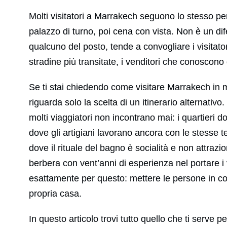
Molti visitatori a Marrakech seguono lo stesso per
palazzo di turno, poi cena con vista. Non è un dif
qualcuno del posto, tende a convogliare i visitatori 
stradine più transitate, i venditori che conoscono g
Se ti stai chiedendo come visitare Marrakech in 
riguarda solo la scelta di un itinerario alternativ
molti viaggiatori non incontrano mai: i quartieri d
dove gli artigiani lavorano ancora con le stesse t
dove il rituale del bagno è socialità e non attrazio
berbera con vent’anni di esperienza nel portare i 
esattamente per questo: mettere le persone in 
propria casa.
In questo articolo trovi tutto quello che ti serve 