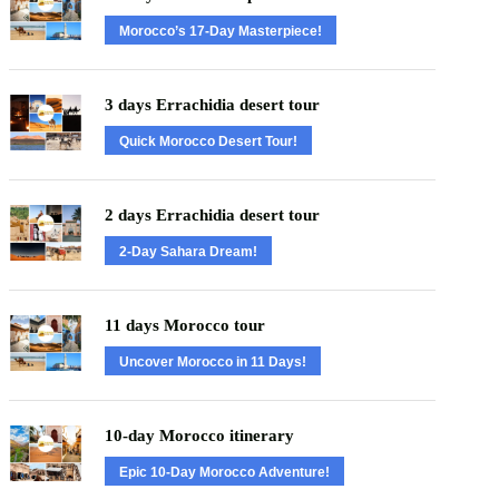
Morocco’s 17-Day Masterpiece!
3 days Errachidia desert tour
Quick Morocco Desert Tour!
2 days Errachidia desert tour
2-Day Sahara Dream!
11 days Morocco tour
Uncover Morocco in 11 Days!
10-day Morocco itinerary
Epic 10-Day Morocco Adventure!