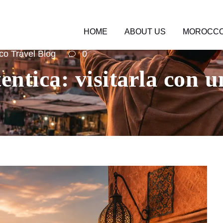
HOME
ABOUT US
MOROCCO
o Travel Blog
0
ntica: visitarla con u