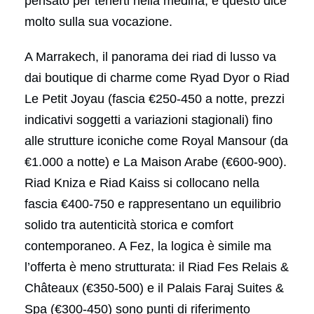
pensato per tenerti nella medina, e questo dice
molto sulla sua vocazione.
A Marrakech, il panorama dei riad di lusso va
dai boutique di charme come Ryad Dyor o Riad
Le Petit Joyau (fascia €250-450 a notte, prezzi
indicativi soggetti a variazioni stagionali) fino
alle strutture iconiche come Royal Mansour (da
€1.000 a notte) e La Maison Arabe (€600-900).
Riad Kniza e Riad Kaiss si collocano nella
fascia €400-750 e rappresentano un equilibrio
solido tra autenticità storica e comfort
contemporaneo. A Fez, la logica è simile ma
l’offerta è meno strutturata: il Riad Fes Relais &
Châteaux (€350-500) e il Palais Faraj Suites &
Spa (€300-450) sono punti di riferimento