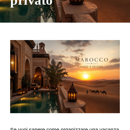
privato
Se vuoi sapere come organizzare una vacanza