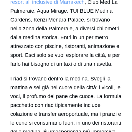
resort all inclusive di Marrakech
, Club Med La
Palmeraie, Aqua Mirage, TUI BLUE Medina
Gardens, Kenzi Menara Palace, si trovano
nella zona della Palmeraie, a diversi chilometri
dalla medina storica. Entri in un perimetro
attrezzato con piscine, ristoranti, animazione e
sport. Esci solo se vuoi esplorare la città, e per
farlo hai bisogno di un taxi o di una navetta.
I riad si trovano dentro la medina. Svegli la
mattina e sei già nel cuore della città: i vicoli, le
voci, il profumo del pane che cuoce. La formula
pacchetto con riad tipicamente include
colazione e transfer aeroportuale, ma i pranzi e
le cene si consumano fuori, in uno dei ristoranti
della medina. È un’esperienza più immersiva