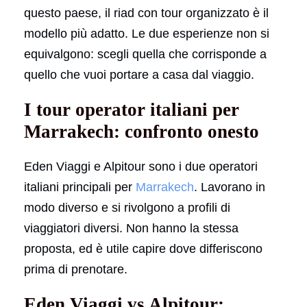
questo paese, il riad con tour organizzato è il
modello più adatto. Le due esperienze non si
equivalgono: scegli quella che corrisponde a
quello che vuoi portare a casa dal viaggio.
I tour operator italiani per
Marrakech: confronto onesto
Eden Viaggi e Alpitour sono i due operatori
italiani principali per
Marrakech
. Lavorano in
modo diverso e si rivolgono a profili di
viaggiatori diversi. Non hanno la stessa
proposta, ed è utile capire dove differiscono
prima di prenotare.
Eden Viaggi vs Alpitour: