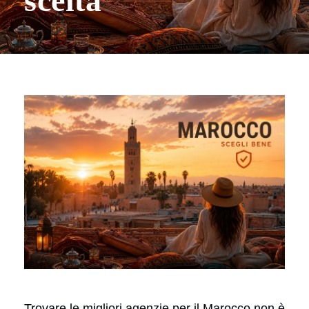
scelta
Trovare le migliori agenzie per il Marocco non è