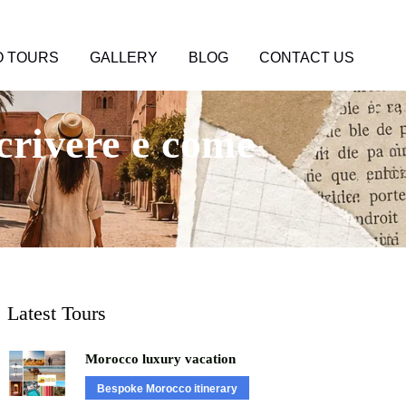
 TOURS
GALLERY
BLOG
CONTACT US
crivere e come
Latest Tours
Morocco luxury vacation
Bespoke Morocco itinerary