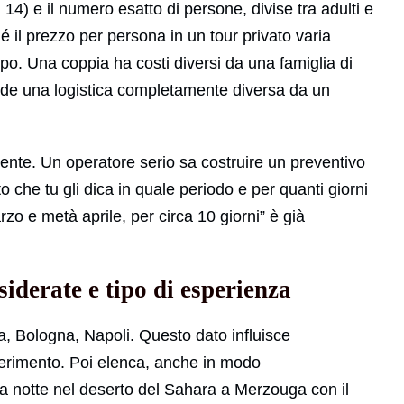
, 14) e il numero esatto di persone, divise tra adulti e
il prezzo per persona in un tour privato varia
o. Una coppia ha costi diversi da una famiglia di
iede una logistica completamente diversa da un
ente. Un operatore serio sa costruire un preventivo
o che tu gli dica in quale periodo e per quanti giorni
rzo e metà aprile, per circa 10 giorni” è già
siderate e tipo di esperienza
ma, Bologna, Napoli. Questo dato influisce
asferimento. Poi elenca, anche in modo
a notte nel deserto del Sahara a Merzouga con il