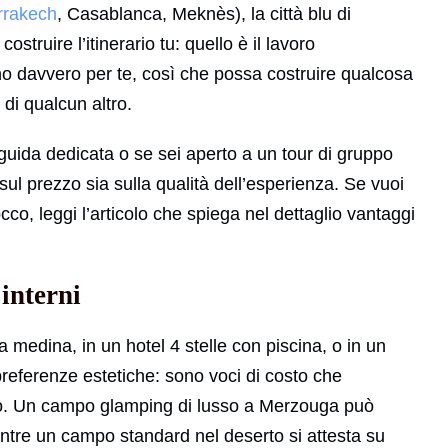
rrakech
, Casablanca, Meknès), la città blu di
ostruire l’itinerario tu: quello è il lavoro
ano davvero per te, così che possa costruire qualcosa
 di qualcun altro.
 guida dedicata o se sei aperto a un tour di gruppo
sul prezzo sia sulla qualità dell’esperienza. Se vuoi
co, leggi l’articolo che spiega nel dettaglio vantaggi
 interni
a medina, in un hotel 4 stelle con piscina, o in un
eferenze estetiche: sono voci di costo che
ivo. Un campo glamping di lusso a Merzouga può
ntre un campo standard nel deserto si attesta su