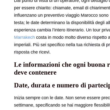
Dal punto di vista di un operatore, ogni dettagli
per essere chiarito: chiamate, email di chiarimento,
influenzano un preventivo viaggio Marocco sono m
testa; le date determinano la disponibilità degli allo
esperienza cambia l’intero itinerario. Un tour priv
Marrakech
costa in modo molto diverso rispetto a 
imperiali. Più sei specifico nella tua richiesta di 
risposta che ricevi.
Le informazioni che ogni buona r
deve contenere
Date, durata e numero di parteci
Inizia sempre con le date. Non serve essere precis
settimane, specificando se hai maggiore flessibil