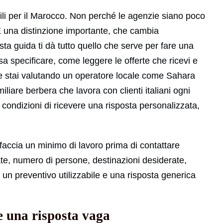
utili per il Marocco. Non perché le agenzie siano poco
È una distinzione importante, che cambia
a guida ti dà tutto quello che serve per fare una
sa specificare, come leggere le offerte che ricevi e
 Se stai valutando un operatore locale come Sahara
liare berbera che lavora con clienti italiani ogni
e condizioni di ricevere una risposta personalizzata,
faccia un minimo di lavoro prima di contattare
te, numero di persone, destinazioni desiderate,
a un preventivo utilizzabile e una risposta generica
e una risposta vaga