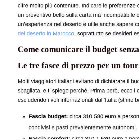
cifre molto più contenute. Indicare le preferenze di
un preventivo bello sulla carta ma incompatibile 
un’esperienza nel deserto è utile anche sapere 
del deserto in Marocco
, soprattutto se desideri 
Come comunicare il budget senza 
Le tre fasce di prezzo per un tou
Molti viaggiatori italiani evitano di dichiarare il 
sbagliata, e ti spiego perché. Prima però, ecco i d
escludendo i voli internazionali dall’Italia (stime ba
Fascia budget:
circa 310-580 euro a persona 
condivisi e pasti prevalentemente autonomi.
Fascia comfort:
circa 810-1.530 euro a perso