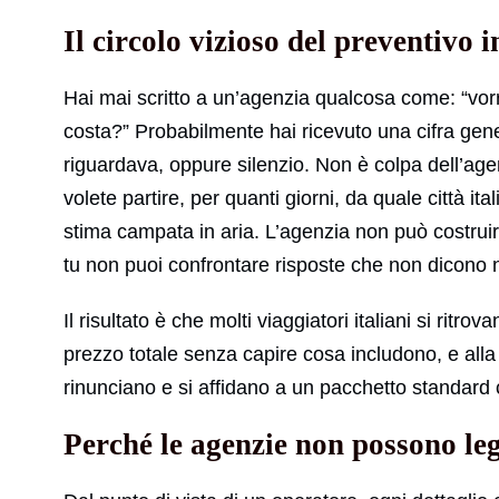
Il circolo vizioso del preventivo i
Hai mai scritto a un’agenzia qualcosa come: “vor
costa?” Probabilmente hai ricevuto una cifra gen
riguardava, oppure silenzio. Non è colpa dell’a
volete partire, per quanti giorni, da quale città it
stima campata in aria. L’agenzia non può costruir
tu non puoi confrontare risposte che non dicono n
Il risultato è che molti viaggiatori italiani si ritrov
prezzo totale senza capire cosa includono, e alla
rinunciano e si affidano a un pacchetto standard
Perché le agenzie non possono leg