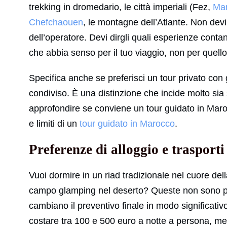
trekking in dromedario, le città imperiali (Fez,
Ma
Chefchaouen
, le montagne dell’Atlante. Non devi c
dell’operatore. Devi dirgli quali esperienze cont
che abbia senso per il tuo viaggio, non per quello
Specifica anche se preferisci un tour privato con
condiviso. È una distinzione che incide molto sia 
approfondire se conviene un tour guidato in Maroc
e limiti di un
tour guidato in Marocco
.
Preferenze di alloggio e trasporti
Vuoi dormire in un riad tradizionale nel cuore dell
campo glamping nel deserto? Queste non sono pr
cambiano il preventivo finale in modo significat
costare tra 100 e 500 euro a notte a persona, me