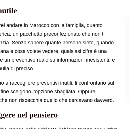
nutile
rei andare in Marocco con la famiglia, quanto
erica, un pacchetto preconfezionato che non ti
genzia. Senza sapere quante persone siete, quando
aliana e cosa volete vedere, qualsiasi cifra è una
e un preventivo reale su informazioni inesistenti, e
ulla di preciso.
ano a raccogliere preventivi inutili, li confrontano sul
 fine scelgono l’opzione sbagliata. Oppure
 che non rispecchia quello che cercavano davvero.
gere nel pensiero