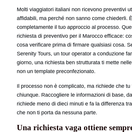
Molti viaggiatori italiani non ricevono preventivi 
affidabili, ma perché non sanno come chiederli. 
completamente il tuo approccio al processo. Quest
richiesta di preventivo per il Marocco efficace: co
cosa verificare prima di firmare qualsiasi cosa.
Serenity Tours, un tour operator a conduzione fami
giorno, una richiesta ben strutturata ti mette nell
non un template preconfezionato.
Il processo non è complicato, ma richiede che tu 
chiunque. Raccogliere le informazioni di base, da
richiede meno di dieci minuti e fa la differenza tr
che non ti porta da nessuna parte.
Una richiesta vaga ottiene sempr