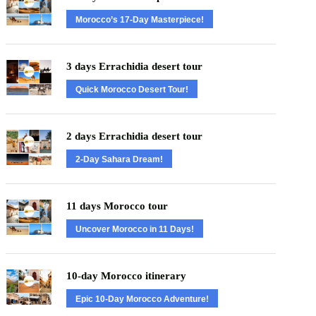
Morocco’s 17-Day Masterpiece!
3 days Errachidia desert tour
Quick Morocco Desert Tour!
2 days Errachidia desert tour
2-Day Sahara Dream!
11 days Morocco tour
Uncover Morocco in 11 Days!
10-day Morocco itinerary
Epic 10-Day Morocco Adventure!