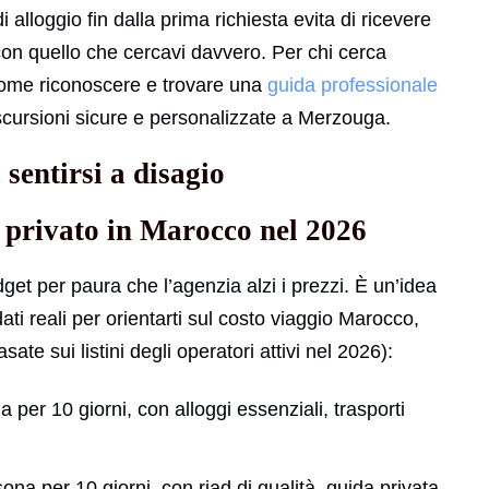
 alloggio fin dalla prima richiesta evita di ricevere
con quello che cercavi davvero. Per chi cerca
come riconoscere e trovare una
guida professionale
escursioni sicure e personalizzate a Merzouga.
sentirsi a disagio
r privato in Marocco nel 2026
budget per paura che l’agenzia alzi i prezzi. È un’idea
ati reali per orientarti sul costo viaggio Marocco,
sate sui listini degli operatori attivi nel 2026):
per 10 giorni, con alloggi essenziali, trasporti
na per 10 giorni, con riad di qualità, guida privata,