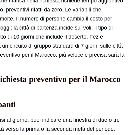
o che manca nella richiesta richiede tempo aggiuntivo
 preventivi rifatti da zero. Le variabili che
olte. Il numero di persone cambia il costo per
ggi; la città di partenza incide sui voli; il tipo di
ato di 10 giorni che include il deserto, Fez e
un circuito di gruppo standard di 7 giorni sulle città
preventivo per il Marocco, più veloce e precisa sarà la
ichiesta preventivo per il Marocco
panti
i al giorno: puoi indicare una finestra di due o tre
ità verso la prima o la seconda metà del periodo.