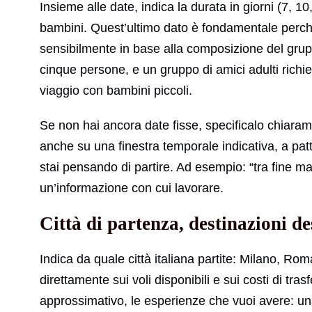
Insieme alle date, indica la durata in giorni (7, 10
bambini. Quest’ultimo dato è fondamentale perché 
sensibilmente in base alla composizione del grupp
cinque persone, e un gruppo di amici adulti rich
viaggio con bambini piccoli.
Se non hai ancora date fisse, specificalo chiaram
anche su una finestra temporale indicativa, a patt
stai pensando di partire. Ad esempio: “tra fine ma
un’informazione con cui lavorare.
Città di partenza, destinazioni de
Indica da quale città italiana partite: Milano, Ro
direttamente sui voli disponibili e sui costi di tr
approssimativo, le esperienze che vuoi avere: un