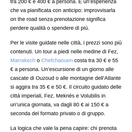
tra 200 € e 400 € a persona. È un’esperienza
che va pianificata con anticipo: improvvisarla
on the road senza prenotazione significa
perdere qualità o spendere di più.
Per le visite guidate nelle città, i prezzi sono più
contenuti. Un tour a piedi nelle medine di Fez,
Marrakech
o
Chefchaouen
costa tra 30 € e 55
€ a persona. Un’escursione di un giorno alle
cascate di Ouzoud o alle montagne dell’Atlante
si aggira tra 35 € e 50 €. Il circuito guidato delle
città imperiali, Fez, Meknès e Volubilis in
un’unica giornata, va dagli 80 € ai 150 € a
seconda del formato privato o di gruppo.
La logica che vale la pena capire: chi prenota