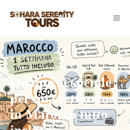
sahara serenity tours
Morocco Travel Blog
0
Quanto si spende
per una settimana
in Marocco tutto