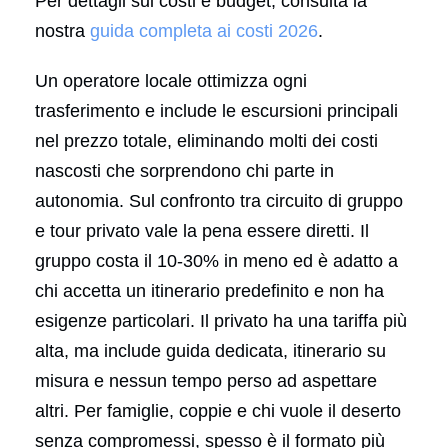
Per dettagli sui costi e budget, consulta la
nostra
guida completa ai costi 2026
.
Un operatore locale ottimizza ogni
trasferimento e include le escursioni principali
nel prezzo totale, eliminando molti dei costi
nascosti che sorprendono chi parte in
autonomia. Sul confronto tra circuito di gruppo
e tour privato vale la pena essere diretti. Il
gruppo costa il 10-30% in meno ed è adatto a
chi accetta un itinerario predefinito e non ha
esigenze particolari. Il privato ha una tariffa più
alta, ma include guida dedicata, itinerario su
misura e nessun tempo perso ad aspettare
altri. Per famiglie, coppie e chi vuole il deserto
senza compromessi, spesso è il formato più