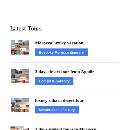
Latest Tours
Morocco luxury vacation
Bespoke Morocco itinerary
3 days desert tour from Agadir
Complete Serenity
luxury sahara desert tour
Masterpiece of luxury
3 days student tours to Morocco