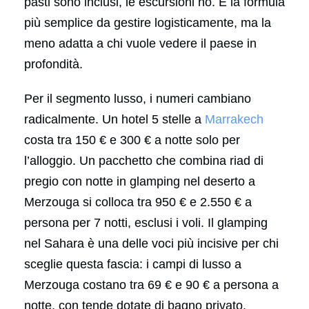
pasti sono inclusi, le escursioni no. È la formula
più semplice da gestire logisticamente, ma la
meno adatta a chi vuole vedere il paese in
profondità.
Per il segmento lusso, i numeri cambiano
radicalmente. Un hotel 5 stelle a
Marrakech
costa tra 150 € e 300 € a notte solo per
l’alloggio. Un pacchetto che combina riad di
pregio con notte in glamping nel deserto a
Merzouga si colloca tra 950 € e 2.550 € a
persona per 7 notti, esclusi i voli. Il glamping
nel Sahara è una delle voci più incisive per chi
sceglie questa fascia: i campi di lusso a
Merzouga costano tra 69 € e 90 € a persona a
notte, con tende dotate di bagno privato,