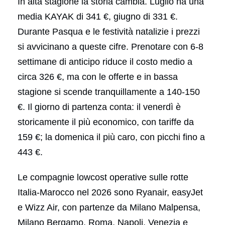
In alta stagione la storia cambia. Luglio ha una
media KAYAK di 341 €, giugno di 331 €.
Durante Pasqua e le festività natalizie i prezzi
si avvicinano a queste cifre. Prenotare con 6-8
settimane di anticipo riduce il costo medio a
circa 326 €, ma con le offerte e in bassa
stagione si scende tranquillamente a 140-150
€. Il giorno di partenza conta: il venerdì è
storicamente il più economico, con tariffe da
159 €; la domenica il più caro, con picchi fino a
443 €.
Le compagnie lowcost operative sulle rotte
Italia-Marocco nel 2026 sono Ryanair, easyJet
e Wizz Air, con partenze da Milano Malpensa,
Milano Bergamo, Roma, Napoli, Venezia e