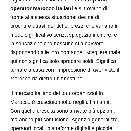
operator Marocco italiani
e si trovano di
fronte alla stessa situazione: decine di
brochure quasi identiche, prezzi che variano in
modo significativo senza spiegazioni chiare, e
la sensazione che nessuno stia davvero
rispondendo alle loro domande. Scegliere male
qui non significa solo sprecare soldi. Significa
tornare a casa con l’impressione di aver visto il
Marocco da dietro un finestrino.
Il mercato italiano dei tour organizzati in
Marocco è cresciuto molto negli ultimi anni.
Con quella crescita sono arrivate più opzioni,
ma anche più confusione. Agenzie generaliste,
operatori locali, piattaforme digitali e piccole