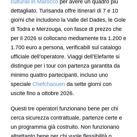
culturali in Marocco
per avere un quadro più
dettagliato. Turisanda offre itinerari di 7 e 10
giorni che includono la Valle del Dades, le Gole
di Todra e Merzouga, con fasce di prezzo che
per il 2026 si collocano mediamente tra 1.200 e
1.700 euro a persona, verificabili sul catalogo
ufficiale dell’operatore. Viaggi dell’Elefante si
distingue per i tour con partenza garantita da
minimo quattro partecipanti, incluso uno
speciale
Chefchaouen
da sette giorni con
uscite fino a ottobre 2026.
Questi tre operatori funzionano bene per chi
cerca sicurezza contrattuale, partenze certe e
un programma già costruito. Non funzionano
altrettanto bene per chi vuole flessibilità o