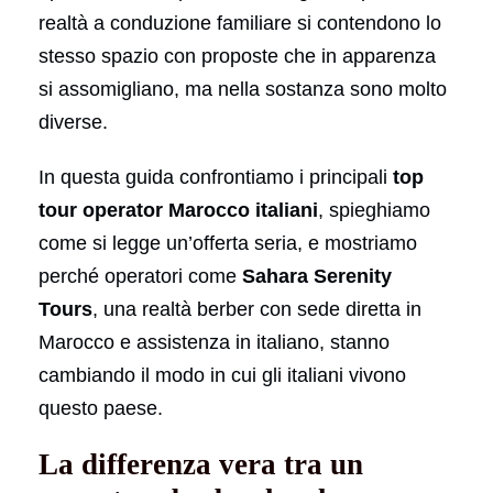
realtà a conduzione familiare si contendono lo
stesso spazio con proposte che in apparenza
si assomigliano, ma nella sostanza sono molto
diverse.
In questa guida confrontiamo i principali
top
tour operator Marocco italiani
, spieghiamo
come si legge un’offerta seria, e mostriamo
perché operatori come
Sahara Serenity
Tours
, una realtà berber con sede diretta in
Marocco e assistenza in italiano, stanno
cambiando il modo in cui gli italiani vivono
questo paese.
La differenza vera tra un