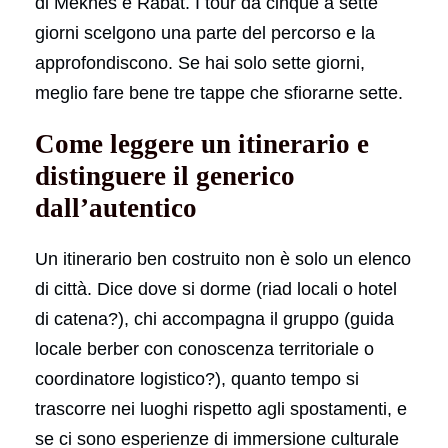
di Meknès e Rabat. I tour da cinque a sette
giorni scelgono una parte del percorso e la
approfondiscono. Se hai solo sette giorni,
meglio fare bene tre tappe che sfiorarne sette.
Come leggere un itinerario e
distinguere il generico
dall’autentico
Un itinerario ben costruito non è solo un elenco
di città. Dice dove si dorme (riad locali o hotel
di catena?), chi accompagna il gruppo (guida
locale berber con conoscenza territoriale o
coordinatore logistico?), quanto tempo si
trascorre nei luoghi rispetto agli spostamenti, e
se ci sono esperienze di immersione culturale