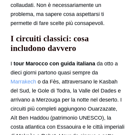
collaudati. Non è necessariamente un
problema, ma sapere cosa aspettarsi ti
permette di fare scelte più consapevoli.
I circuiti classici: cosa
includono davvero
I
tour Marocco con guida italiana
da otto a
dieci giorni partono quasi sempre da
Marrakech
o da Fès, attraversano le Kasbah
del Sud, le Gole di Todra, la Valle del Dades e
arrivano a Merzouga per la notte nel deserto. I
circuiti più completi aggiungono Ouarzazate,
Aït Ben Haddou (patrimonio UNESCO), la
costa atlantica con Essaouira e le città imperiali